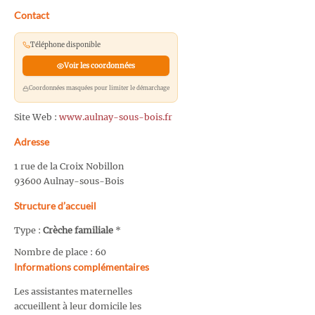
Contact
Téléphone disponible
Voir les coordonnées
Coordonnées masquées pour limiter le démarchage
Site Web :
www.aulnay-sous-bois.fr
Adresse
1 rue de la Croix Nobillon
93600 Aulnay-sous-Bois
Structure d’accueil
Type :
Crèche familiale
*
Nombre de place : 60
Informations complémentaires
Les assistantes maternelles
accueillent à leur domicile les