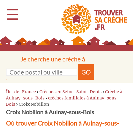
☰
Je cherche une crèche à
GO
Île-de-France
›
Crèches en Seine-Saint-Denis
›
Crèche à
Aulnay-sous-Bois
›
crèches familiales à Aulnay-sous-
Bois
›
Croix Nobillon
Croix Nobillon à Aulnay-sous-Bois
Où trouver Croix Nobillon à Aulnay-sous-