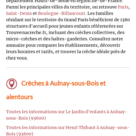
département Hauts-de-Seine en région Île-de-France.
Parmi les principales villes du territoire, on retrouve
Paris
,
Saint-Denis
et
Boulogne-Billancourt
. Les familles
résidant sur le territoire du Grand Paris bénéficient de 1380
structures d'accueil pour jeunes enfants référencées sur
Trouversacreche.fr, incluant des crèches collectives, des
micro-crèches et des haltes-garderies. Consultez notre
annuaire pour comparer les établissements, découvrir
leurs horaires et tarifs, et trouver la crèche idéale près de
chez vous.
Crèches à Aulnay-sous-Bois et
alentours
Toutes les informations sur Le Jardin d'enfants à Aulnay-
sous-Bois (93600)
Toutes les informations sur Henri Thibaut à Aulnay-sous-
Bois (93600)