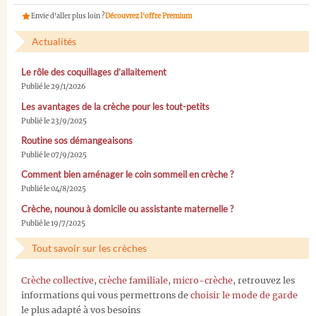
Envie d'aller plus loin ?
Découvrez l'offre Premium
Actualités
Le rôle des coquillages d’allaitement
Publié le 29/1/2026
Les avantages de la crèche pour les tout-petits
Publié le 23/9/2025
Routine sos démangeaisons
Publié le 07/9/2025
Comment bien aménager le coin sommeil en crèche ?
Publié le 04/8/2025
Crèche, nounou à domicile ou assistante maternelle ?
Publié le 19/7/2025
Tout savoir sur les crèches
Crèche collective
,
crèche familiale
,
micro-crèche
, retrouvez les
informations qui vous permettrons de
choisir le mode de garde
le plus adapté à vos besoins