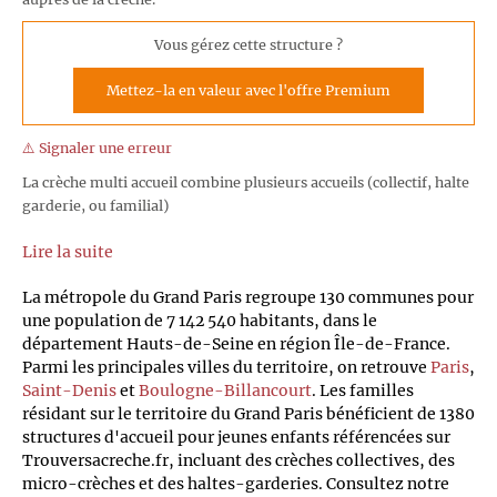
Vous gérez cette structure ?
Mettez-la en valeur avec l'offre Premium
⚠️ Signaler une erreur
La crèche multi accueil combine plusieurs accueils (collectif, halte
garderie, ou familial)
Lire la suite
La métropole du Grand Paris regroupe 130 communes pour
une population de 7 142 540 habitants, dans le
département Hauts-de-Seine en région Île-de-France.
Parmi les principales villes du territoire, on retrouve
Paris
,
Saint-Denis
et
Boulogne-Billancourt
. Les familles
résidant sur le territoire du Grand Paris bénéficient de 1380
structures d'accueil pour jeunes enfants référencées sur
Trouversacreche.fr, incluant des crèches collectives, des
micro-crèches et des haltes-garderies. Consultez notre