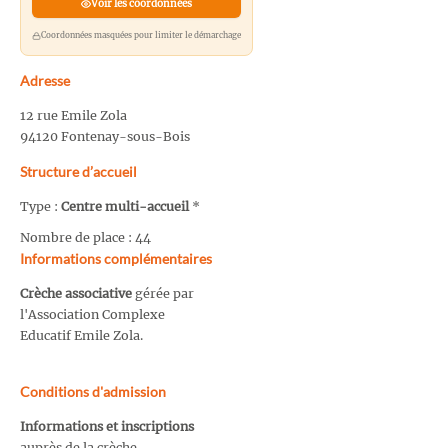
Voir les coordonnées
Coordonnées masquées pour limiter le démarchage
Adresse
12 rue Emile Zola
94120 Fontenay-sous-Bois
Structure d’accueil
Type :
Centre multi-accueil
*
Nombre de place : 44
Informations complémentaires
Crèche associative
gérée par
l'Association Complexe
Educatif Emile Zola.
Conditions d'admission
Informations et inscriptions
auprès de la crèche.