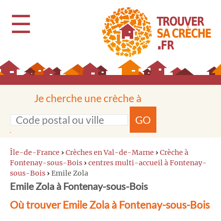
☰
Je cherche une crèche à
GO
Île-de-France
›
Crèches en Val-de-Marne
›
Crèche à
Fontenay-sous-Bois
›
centres multi-accueil à Fontenay-
sous-Bois
›
Emile Zola
Emile Zola à Fontenay-sous-Bois
Où trouver Emile Zola à Fontenay-sous-Bois