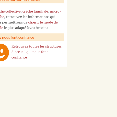
che collective
,
crèche familiale
,
micro-
che
, retrouvez les informations qui
s permettrons de
choisir le mode de
de
le plus adapté à vos besoins
ls nous font confiance
Retrouvez toutes les structures
d'accueil qui nous font
confiance