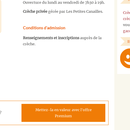
Ouverture du lundi au vendredi de 7h30 à 19h.
Crèche privée
gérée par Les Petites Canailles.
Crè
crè
vou
Conditions d'admission
gar
Renseignements et inscriptions
auprès de la
I
crèche.
Mettez-la en valeur avec l'offre
?
Premium