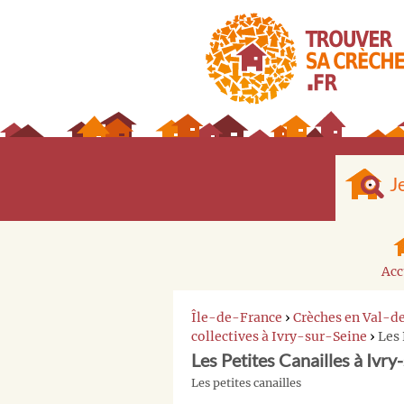
J
Acc
Île-de-France
›
Crèches en Val-
collectives à Ivry-sur-Seine
›
Les 
Les Petites Canailles à Ivry
Les petites canailles