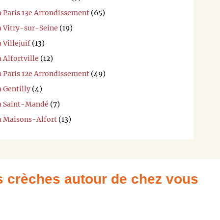
à Paris 13e Arrondissement
(65)
à Vitry-sur-Seine
(19)
 Villejuif
(13)
 Alfortville
(12)
à Paris 12e Arrondissement
(49)
 Gentilly
(4)
 à Saint-Mandé
(7)
 à Maisons-Alfort
(13)
es crèches autour de chez vous