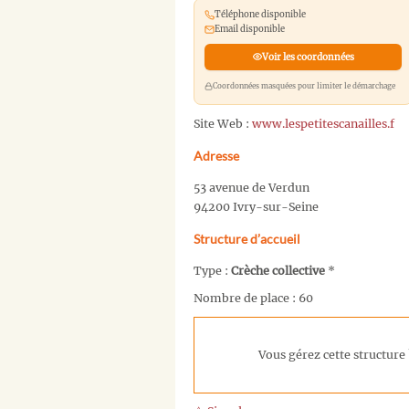
Téléphone disponible
Email disponible
Voir les coordonnées
Coordonnées masquées pour limiter le démarchage
Site Web :
www.lespetitescanailles.f
Adresse
53 avenue de Verdun
94200 Ivry-sur-Seine
Structure d’accueil
Type :
Crèche collective
*
Nombre de place : 60
Vous gérez cette structure 