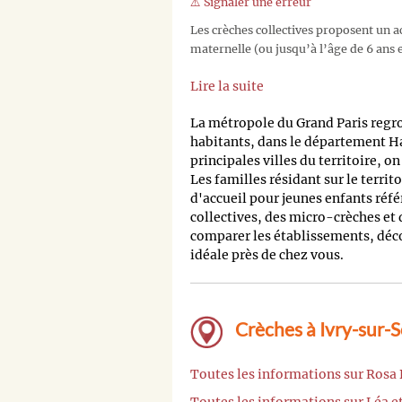
⚠️ Signaler une erreur
Les crèches collectives proposent un ac
maternelle (ou jusqu’à l’âge de 6 ans e
Lire la suite
La métropole du Grand Paris regr
habitants, dans le département H
principales villes du territoire, o
Les familles résidant sur le territ
d'accueil pour jeunes enfants réfé
collectives, des micro-crèches et
comparer les établissements, découv
idéale près de chez vous.
Crèches à Ivry-sur-S
Toutes les informations sur Rosa
Toutes les informations sur Léa e