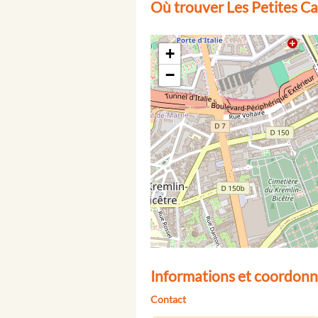
Où trouver Les Petites Can
+
−
Informations et coordonné
Contact