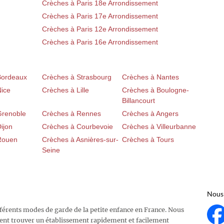
Crèches à Paris 18e Arrondissement
Crèches à Paris 17e Arrondissement
Crèches à Paris 12e Arrondissement
Crèches à Paris 16e Arrondissement
Bordeaux
Crèches à Strasbourg
Crèches à Nantes
Nice
Crèches à Lille
Crèches à Boulogne-
Billancourt
Grenoble
Crèches à Rennes
Crèches à Angers
ijon
Crèches à Courbevoie
Crèches à Villeurbanne
Rouen
Crèches à Asnières-sur-
Crèches à Tours
Seine
Nous 
fférents modes de garde de la petite enfance en France. Nous
ent trouver un établissement rapidement et facilement