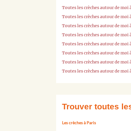
Toutes les crèches autour de moi 
Toutes les crèches autour de moi 
Toutes les crèches autour de moi à
Toutes les crèches autour de moi à
Toutes les crèches autour de moi 
Toutes les crèches autour de moi à
Toutes les crèches autour de moi
Toutes les crèches autour de moi
Trouver toutes l
Les crèches à Paris