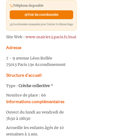
Téléphone disponible
Voir les coordonnées
Coordonnées masquées pour limiter le démarchage
Site Web :
www.mairie13.paris.fr/mai
Adresse
7 - 9 avenue Léon Bollée
75013 Paris 13e Arrondissement
Structure d’accueil
Type :
Crèche collective
*
Nombre de place : 66
Informations complémentaires
Ouvert du lundi au vendredi de
7h30 à 18h30
Accueille les enfants âgés de 10
semaines à 3 ans.