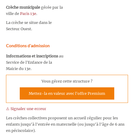
Crèche municipale
gérée par la
ville de
Paris 13e
.
La crèche se situe dans le
Secteur Ouest.
Conditions d'admission
Informations et inscriptions
au
Service de l'Enfance de la
Mairie du 13e.
Vous gérez cette structure ?
Mettez-la en valeur avec l'offre Premium
⚠️ Signaler une erreur
Les crèches collectives proposent un accueil régulier pour les
enfants jusqu’à l’entrée en maternelle (ou jusqu’à l’âge de 6 ans
en périscolaire).