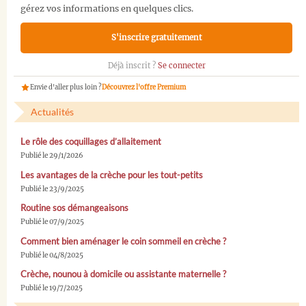
gérez vos informations en quelques clics.
S'inscrire gratuitement
Déjà inscrit ?
Se connecter
Envie d'aller plus loin ?
Découvrez l'offre Premium
Actualités
Le rôle des coquillages d’allaitement
Publié le 29/1/2026
Les avantages de la crèche pour les tout-petits
Publié le 23/9/2025
Routine sos démangeaisons
Publié le 07/9/2025
Comment bien aménager le coin sommeil en crèche ?
Publié le 04/8/2025
Crèche, nounou à domicile ou assistante maternelle ?
Publié le 19/7/2025