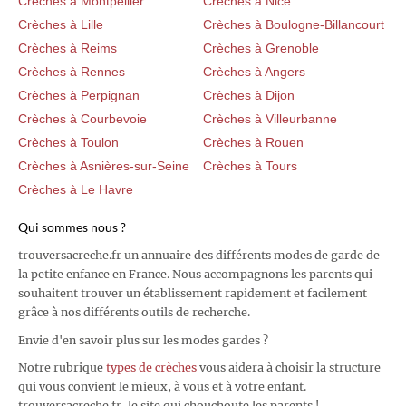
Crèches à Montpellier
Crèches à Nice
Crèches à Lille
Crèches à Boulogne-Billancourt
Crèches à Reims
Crèches à Grenoble
Crèches à Rennes
Crèches à Angers
Crèches à Perpignan
Crèches à Dijon
Crèches à Courbevoie
Crèches à Villeurbanne
Crèches à Toulon
Crèches à Rouen
Crèches à Asnières-sur-Seine
Crèches à Tours
Crèches à Le Havre
Qui sommes nous ?
trouversacreche.fr un annuaire des différents modes de garde de
la petite enfance en France. Nous accompagnons les parents qui
souhaitent trouver un établissement rapidement et facilement
grâce à nos différents outils de recherche.
Envie d'en savoir plus sur les modes gardes ?
Notre rubrique
types de crèches
vous aidera à choisir la structure
qui vous convient le mieux, à vous et à votre enfant.
trouversacreche.fr, le site qui chouchoute les parents !