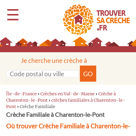
☰
Je cherche une crèche à
GO
Île-de-France
›
Crèches en Val-de-Marne
›
Crèche à
Charenton-le-Pont
›
crèches familiales à Charenton-le-
Pont
›
Crèche Familiale
Crèche Familiale à Charenton-le-Pont
Où trouver Crèche Familiale à Charenton-le-