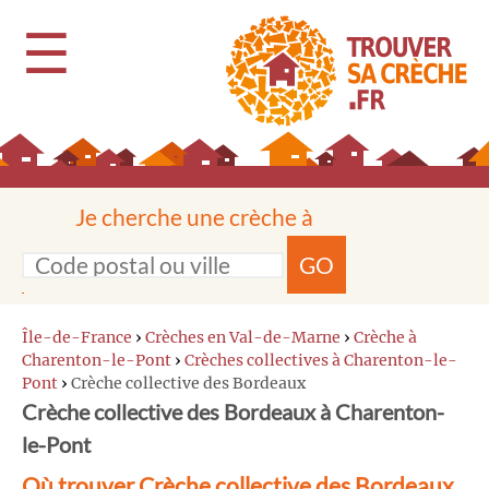
☰
Je cherche une crèche à
GO
Île-de-France
›
Crèches en Val-de-Marne
›
Crèche à
Charenton-le-Pont
›
Crèches collectives à Charenton-le-
Pont
›
Crèche collective des Bordeaux
Crèche collective des Bordeaux à Charenton-
le-Pont
Où trouver Crèche collective des Bordeaux