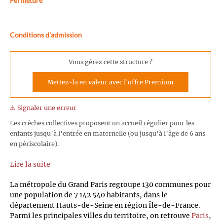
Fermeture
Conditions d'admission
Vous gérez cette structure ?
Mettez-la en valeur avec l'offre Premium
⚠️ Signaler une erreur
Les crèches collectives proposent un accueil régulier pour les
enfants jusqu’à l’entrée en maternelle (ou jusqu’à l’âge de 6 ans
en périscolaire).
Lire la suite
La métropole du Grand Paris regroupe 130 communes pour
une population de 7 142 540 habitants, dans le
département Hauts-de-Seine en région Île-de-France.
Parmi les principales villes du territoire, on retrouve
Paris
,