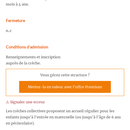
mois à 4 ans.
Fermeture
n..c
Conditions d'admission
Renseignements et inscription
auprès de la crèche.
Vous gérez cette structure ?
Mettez-la en valeur avec l'offre Premium
⚠️ Signaler une erreur
Les crèches collectives proposent un accueil régulier pour les
enfants jusqu’à l’entrée en maternelle (ou jusqu’à l’âge de 6 ans
en périscolaire).