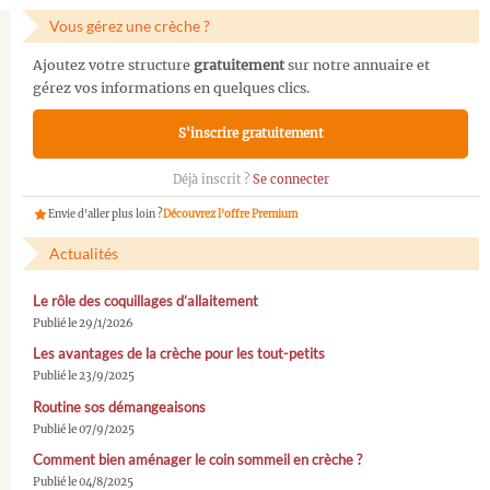
Vous gérez une crèche ?
Ajoutez votre structure
gratuitement
sur notre annuaire et
gérez vos informations en quelques clics.
S'inscrire gratuitement
Déjà inscrit ?
Se connecter
Envie d'aller plus loin ?
Découvrez l'offre Premium
Actualités
Le rôle des coquillages d’allaitement
Publié le 29/1/2026
Les avantages de la crèche pour les tout-petits
Publié le 23/9/2025
Routine sos démangeaisons
Publié le 07/9/2025
Comment bien aménager le coin sommeil en crèche ?
Publié le 04/8/2025