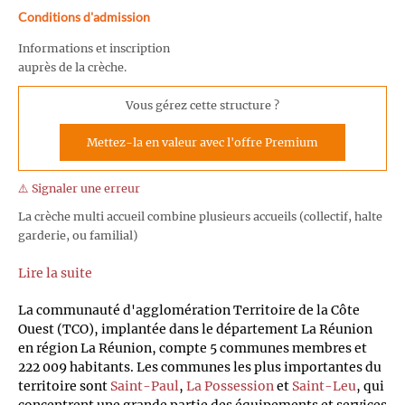
Conditions d'admission
Informations et inscription
auprès de la crèche.
Vous gérez cette structure ?
Mettez-la en valeur avec l'offre Premium
⚠️ Signaler une erreur
La crèche multi accueil combine plusieurs accueils (collectif, halte
garderie, ou familial)
Lire la suite
La communauté d'agglomération Territoire de la Côte
Ouest (TCO), implantée dans le département La Réunion
en région La Réunion, compte 5 communes membres et
222 009 habitants. Les communes les plus importantes du
territoire sont
Saint-Paul
,
La Possession
et
Saint-Leu
, qui