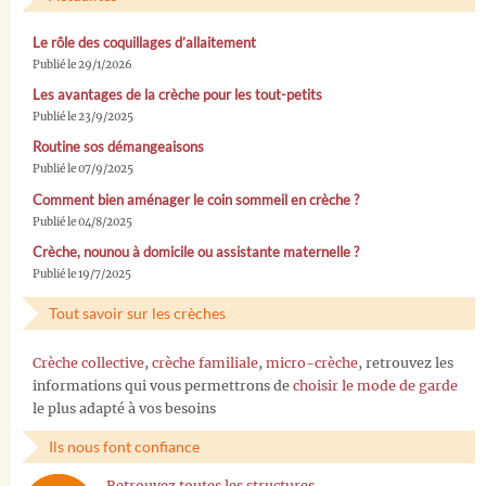
Le rôle des coquillages d’allaitement
Publié le 29/1/2026
Les avantages de la crèche pour les tout-petits
Publié le 23/9/2025
Routine sos démangeaisons
Publié le 07/9/2025
Comment bien aménager le coin sommeil en crèche ?
Publié le 04/8/2025
Crèche, nounou à domicile ou assistante maternelle ?
Publié le 19/7/2025
Tout savoir sur les crèches
Crèche collective
,
crèche familiale
,
micro-crèche
, retrouvez les
informations qui vous permettrons de
choisir le mode de garde
le plus adapté à vos besoins
Ils nous font confiance
Retrouvez toutes les structures