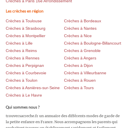
Crèches à Paris 16e Arrondissement
Les crèches en région
Crèches à Toulouse
Crèches à Bordeaux
Crèches à Strasbourg
Crèches à Nantes
Crèches à Montpellier
Crèches à Nice
Crèches à Lille
Crèches à Boulogne-Billancourt
Crèches à Reims
Crèches à Grenoble
Crèches à Rennes
Crèches à Angers
Crèches à Perpignan
Crèches à Dijon
Crèches à Courbevoie
Crèches à Villeurbanne
Crèches à Toulon
Crèches à Rouen
Crèches à Asnières-sur-Seine
Crèches à Tours
Crèches à Le Havre
Qui sommes nous ?
trouversacreche.fr un annuaire des différents modes de garde de
la petite enfance en France. Nous accompagnons les parents qui
souhaitent trouver un établissement rapidement et facilement