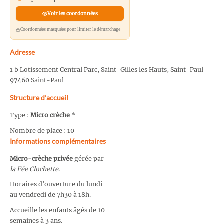
Voir les coordonnées
Coordonnées masquées pour limiter le démarchage
Adresse
1 b Lotissement Central Parc, Saint-Gilles les Hauts, Saint-Paul
97460 Saint-Paul
Structure d’accueil
Type :
Micro crèche
*
Nombre de place : 10
Informations complémentaires
Micro-crèche privée
gérée par
la Fée Clochette
.
Horaires d'ouverture du lundi
au vendredi de 7h30 à 18h.
Accueille les enfants âgés de 10
semaines à 3 ans.