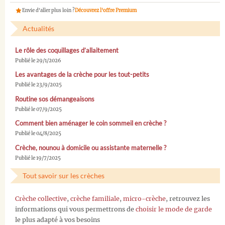
Envie d'aller plus loin ?
Découvrez l'offre Premium
Actualités
Le rôle des coquillages d’allaitement
Publié le 29/1/2026
Les avantages de la crèche pour les tout-petits
Publié le 23/9/2025
Routine sos démangeaisons
Publié le 07/9/2025
Comment bien aménager le coin sommeil en crèche ?
Publié le 04/8/2025
Crèche, nounou à domicile ou assistante maternelle ?
Publié le 19/7/2025
Tout savoir sur les crèches
Crèche collective
,
crèche familiale
,
micro-crèche
, retrouvez les
informations qui vous permettrons de
choisir le mode de garde
le plus adapté à vos besoins