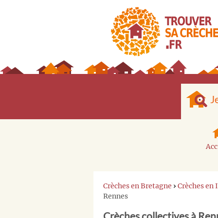
J
Acc
Crèches en Bretagne
›
Crèches en 
Rennes
Crèches collectives à Ren