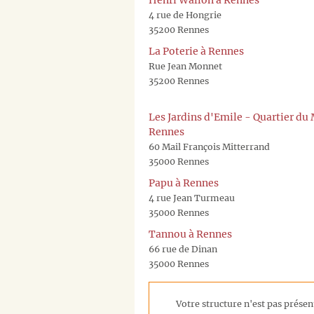
Henri Wallon à Rennes
4 rue de Hongrie
35200 Rennes
La Poterie à Rennes
Rue Jean Monnet
35200 Rennes
Les Jardins d'Emile - Quartier du 
Rennes
60 Mail François Mitterrand
35000 Rennes
Papu à Rennes
4 rue Jean Turmeau
35000 Rennes
Tannou à Rennes
66 rue de Dinan
35000 Rennes
Votre structure n'est pas présent