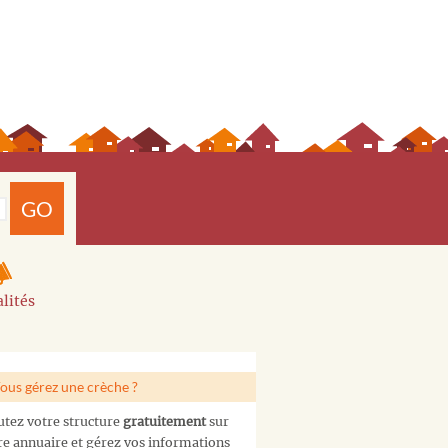
GO
lités
ous gérez une crèche ?
utez votre structure
gratuitement
sur
re annuaire et gérez vos informations