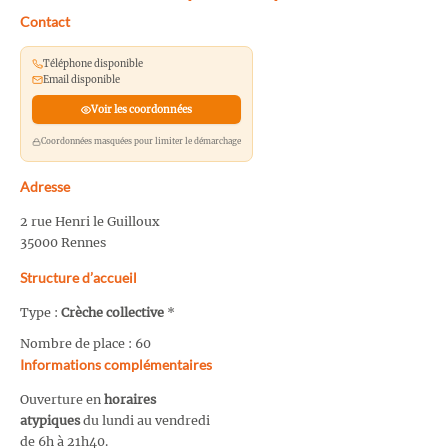
Contact
Téléphone disponible
Email disponible
Voir les coordonnées
Coordonnées masquées pour limiter le démarchage
Adresse
2 rue Henri le Guilloux
35000 Rennes
Structure d’accueil
Type :
Crèche collective
*
Nombre de place : 60
Informations complémentaires
Ouverture en
horaires
atypiques
du lundi au vendredi
de 6h à 21h40.