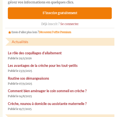
gérez vos informations en quelques clics.
S'inscrire gratuitement
Déjà inscrit ?
Se connecter
Envie d'aller plus loin ?
Découvrez l'offre Premium
Actualités
Le rôle des coquillages d’allaitement
Publié le 29/1/2026
Les avantages de la crèche pour les tout-petits
Publié le 23/9/2025
Routine sos démangeaisons
Publié le 07/9/2025
Comment bien aménager le coin sommeil en crèche ?
Publié le 04/8/2025
Crèche, nounou à domicile ou assistante maternelle ?
Publié le 19/7/2025