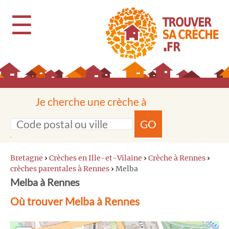
☰
Je cherche une crèche à
GO
Bretagne
›
Crèches en Ille-et-Vilaine
›
Crèche à Rennes
›
crèches parentales à Rennes
›
Melba
Melba à Rennes
Où trouver Melba à Rennes