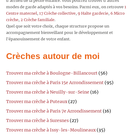
d'accueil de la petite enfance. Vous pourrez trouver d'autres
modes de garde adaptés à vos besoins. Parmi eux, on retrouve
1
Centre maternel
,
17 Crèche collective
,
9 Halte garderie
,
6 Micro
crèche
,
2 Crèche familiale
.
Quel que soit votre choix, chaque structure propose un
accompagnement bienveillant pour le développement et
l'épanouissement de votre enfant.
Crèches autour de moi
Trouver ma crèche à Boulogne-Billancourt
(56)
Trouver ma crèche à Paris 15e Arrondissement
(95)
Trouver ma crèche à Neuilly-sur-Seine
(16)
Trouver ma crèche à Puteaux
(27)
Trouver ma crèche à Paris 7e Arrondissement
(16)
Trouver ma crèche à Suresnes
(27)
Trouver ma crèche à Issy-les-Moulineaux
(35)