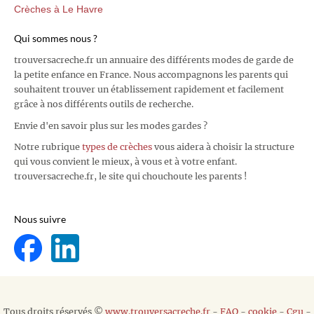
Crèches à Le Havre
Qui sommes nous ?
trouversacreche.fr un annuaire des différents modes de garde de
la petite enfance en France. Nous accompagnons les parents qui
souhaitent trouver un établissement rapidement et facilement
grâce à nos différents outils de recherche.
Envie d'en savoir plus sur les modes gardes ?
Notre rubrique
types de crèches
vous aidera à choisir la structure
qui vous convient le mieux, à vous et à votre enfant.
trouversacreche.fr, le site qui chouchoute les parents !
Nous suivre
Tous droits réservés ©
www.trouversacreche.fr
-
FAQ
-
cookie
-
Cgu
-