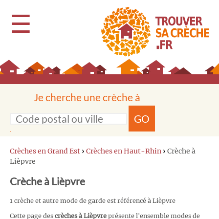
☰
Je cherche une crèche à
GO
Crèches en Grand Est
›
Crèches en Haut-Rhin
›
Crèche à
Lièpvre
Crèche à Lièpvre
1 crèche et autre mode de garde est référencé à Lièpvre
Cette page des
crèches à Lièpvre
présente l'ensemble modes de