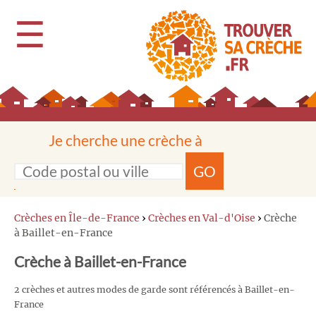
☰
Je cherche une crèche à
GO
Crèches en Île-de-France
›
Crèches en Val-d'Oise
›
Crèche
à Baillet-en-France
Crèche à Baillet-en-France
2 crèches et autres modes de garde sont référencés à Baillet-en-
France