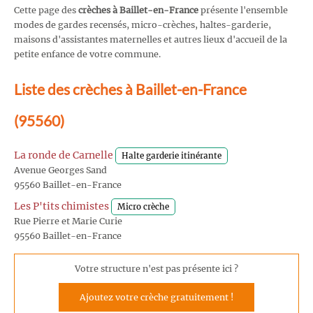
Cette page des
crèches à Baillet-en-France
présente l'ensemble
modes de gardes recensés, micro-crèches, haltes-garderie,
maisons d'assistantes maternelles et autres lieux d'accueil de la
petite enfance de votre commune.
Liste des crèches à Baillet-en-France
(95560)
La ronde de Carnelle
Halte garderie itinérante
Avenue Georges Sand
95560 Baillet-en-France
Les P'tits chimistes
Micro crèche
Rue Pierre et Marie Curie
95560 Baillet-en-France
Votre structure n'est pas présente ici ?
Ajoutez votre crèche gratuitement !