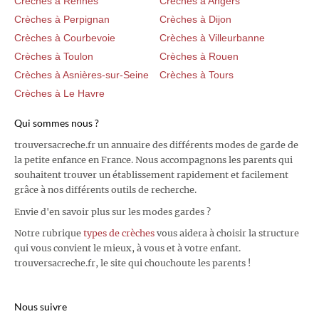
Crèches à Rennes
Crèches à Angers
Crèches à Perpignan
Crèches à Dijon
Crèches à Courbevoie
Crèches à Villeurbanne
Crèches à Toulon
Crèches à Rouen
Crèches à Asnières-sur-Seine
Crèches à Tours
Crèches à Le Havre
Qui sommes nous ?
trouversacreche.fr un annuaire des différents modes de garde de
la petite enfance en France. Nous accompagnons les parents qui
souhaitent trouver un établissement rapidement et facilement
grâce à nos différents outils de recherche.
Envie d'en savoir plus sur les modes gardes ?
Notre rubrique
types de crèches
vous aidera à choisir la structure
qui vous convient le mieux, à vous et à votre enfant.
trouversacreche.fr, le site qui chouchoute les parents !
Nous suivre