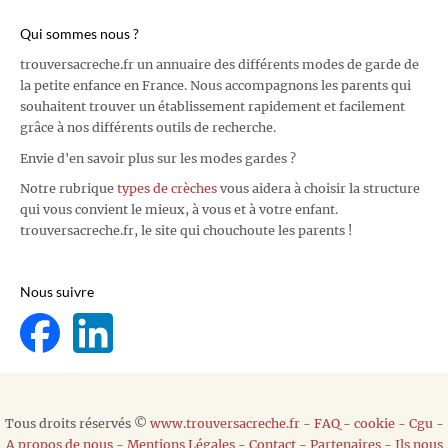
Qui sommes nous ?
trouversacreche.fr un annuaire des différents modes de garde de
la petite enfance en France. Nous accompagnons les parents qui
souhaitent trouver un établissement rapidement et facilement
grâce à nos différents outils de recherche.
Envie d'en savoir plus sur les modes gardes ?
Notre rubrique
types de crèches
vous aidera à choisir la structure
qui vous convient le mieux, à vous et à votre enfant.
trouversacreche.fr, le site qui chouchoute les parents !
Nous suivre
Tous droits réservés ©
www.trouversacreche.fr
-
FAQ
-
cookie
-
Cgu
-
A propos de nous
-
Mentions Légales
-
Contact
-
Partenaires
-
Ils nous