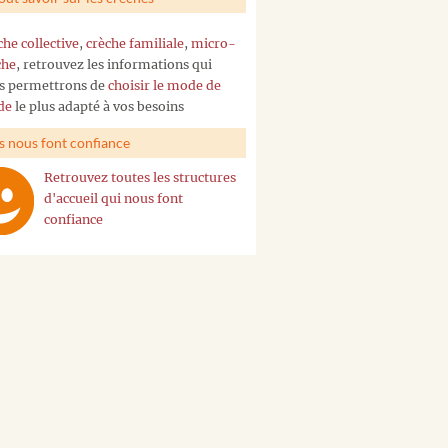
che collective
,
crèche familiale
,
micro-
che
, retrouvez les informations qui
s permettrons de
choisir le mode de
de
le plus adapté à vos besoins
ls nous font confiance
Retrouvez toutes les structures
d'accueil qui nous font
confiance