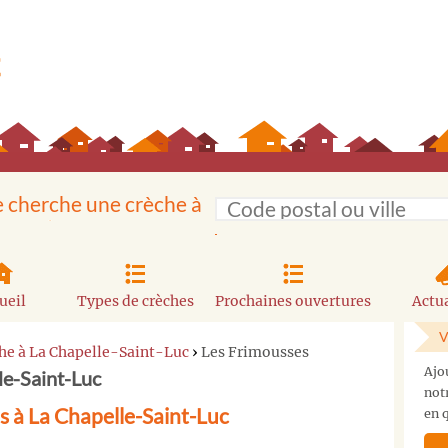
e cherche une crèche à
ueil
Types de crèches
Prochaines ouvertures
Actua
V
he à La Chapelle-Saint-Luc
›
Les Frimousses
Ajo
le-Saint-Luc
not
s à La Chapelle-Saint-Luc
en q