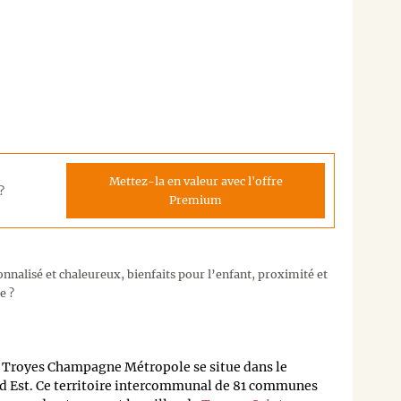
Mettez-la en valeur avec l'offre
?
Premium
nalisé et chaleureux, bienfaits pour l’enfant, proximité et
e ?
Troyes Champagne Métropole se situe dans le
d Est. Ce territoire intercommunal de 81 communes