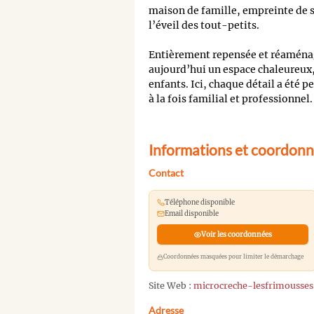
maison de famille, empreinte de so
l’éveil des tout-petits.
Entièrement repensée et réaménag
aujourd’hui un espace chaleureux,
enfants. Ici, chaque détail a été 
à la fois familial et professionnel.
Informations et coordonn
Contact
Téléphone disponible
Email disponible
Voir les coordonnées
Coordonnées masquées pour limiter le démarchage
Site Web :
microcreche-lesfrimousses
Adresse