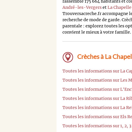
rassemble 175 664 habitants et c
André-les-Vergers
et
La Chapell
Trouversacreche.fr accompagne l
recherche de mode de garde. Crèch
parentale : explorez toutes les op
convient le mieux à votre famille.
Crèches à La Chapell
Toutes les informations sur La C
Toutes les informations sur Les M
Toutes les informations sur L'En
Toutes les informations sur La R
Toutes les informations sur La Re
Toutes les informations sur Els R
Toutes les informations sur 1, 2, 3