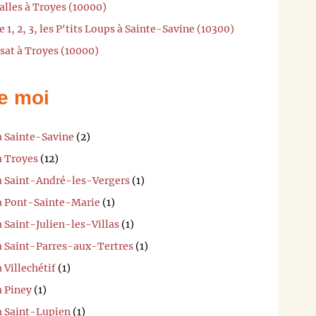
alles à Troyes (10000)
 1, 2, 3, les P'tits Loups à Sainte-Savine (10300)
sat à Troyes (10000)
e moi
à Sainte-Savine
(2)
à Troyes
(12)
 à Saint-André-les-Vergers
(1)
 à Pont-Sainte-Marie
(1)
à Saint-Julien-les-Villas
(1)
 à Saint-Parres-aux-Tertres
(1)
 Villechétif
(1)
à Piney
(1)
à Saint-Lupien
(1)