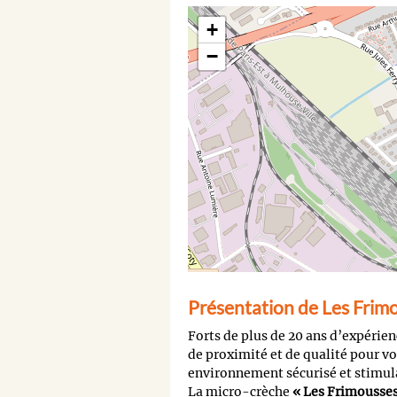
+
−
Présentation de Les Frim
Forts de plus de 20 ans d’expérien
de proximité et de qualité pour vo
environnement sécurisé et stimula
La micro-crèche
« Les Frimousses