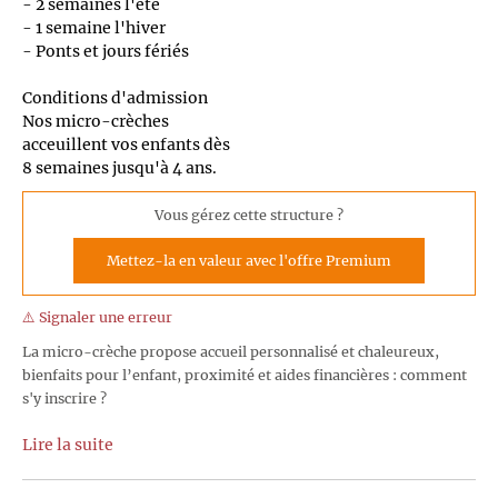
- 2 semaines l'été
- 1 semaine l'hiver
- Ponts et jours fériés
Conditions d'admission
Nos micro-crèches
acceuillent vos enfants dès
8 semaines jusqu'à 4 ans.
Vous gérez cette structure ?
Mettez-la en valeur avec l'offre Premium
⚠️ Signaler une erreur
La micro-crèche propose accueil personnalisé et chaleureux,
bienfaits pour l’enfant, proximité et aides financières : comment
s'y inscrire ?
Lire la suite