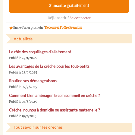
S'inscrire gratuitement
Déjà inscrit ?
Se connecter
Envie d'aller plus loin ?
Découvrez l'offre Premium
Actualités
Le rôle des coquillages d’allaitement
Publié le 29/1/2026
Les avantages de la crèche pour les tout-petits
Publié le 23/9/2025
Routine sos démangeaisons
Publié le 07/9/2025
Comment bien aménager le coin sommeil en crèche ?
Publié le 04/8/2025
Crèche, nounou à domicile ou assistante maternelle ?
Publié le 19/7/2025
Tout savoir sur les crèches