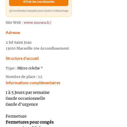
Voir les coordonnées
Coordonnées masquées pour limiter le démarchage
Site Web :
www.nursea.fr/
Adresse
2 bd Saint Jean
13010 Marseille 10e Arrondissement
Structure d’accueil
Type :
Micro crèche
*
Nombre de place : 12
Informations complémentaires
1 à 5 Jours par semaine
Garde occasionnelle
Garde d'urgence
Fermeture
Fermetures pour congés