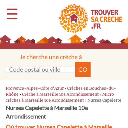
☰
Je cherche une crèche à
GO
Provence-Alpes-Côte d'Azur
›
Crèches en Bouches-du-
Rhône
›
Crèche à Marseille 10e Arrondissement
›
Micro
crèches à Marseille 10e Arrondissement
›
Nursea Capelette
Nursea Capelette à Marseille 10e
Arrondissement
Où trouver Nursea Capelette à Marseille