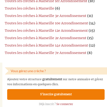
Toutes les crèches à Marseille 1er Arrondissement
(10)
Toutes les crèches à Marseille
(6)
Toutes les crèches à Marseille 3e Arrondissement
(11)
Toutes les crèches à Marseille 10e Arrondissement
(14)
Toutes les crèches à Marseille 12e Arrondissement
(15)
Toutes les crèches à Marseille 2e Arrondissement
(15)
Toutes les crèches à Marseille 14e Arrondissement
(12)
Toutes les crèches à Marseille 7e Arrondissement
(8)
Vous gérez une crèche ?
Ajoutez votre structure
gratuitement
sur notre annuaire et gérez
vos informations en quelques clics.
S'inscrire gratuitement
Déjà inscrit ?
Se connecter