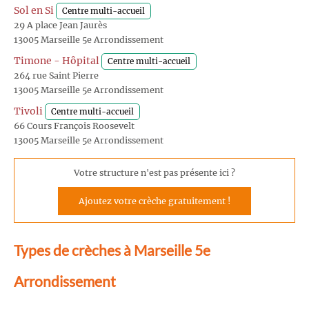
Sol en Si
Centre multi-accueil
29 A place Jean Jaurès
13005 Marseille 5e Arrondissement
Timone - Hôpital
Centre multi-accueil
264 rue Saint Pierre
13005 Marseille 5e Arrondissement
Tivoli
Centre multi-accueil
66 Cours François Roosevelt
13005 Marseille 5e Arrondissement
Votre structure n'est pas présente ici ?
Ajoutez votre crèche gratuitement !
Types de crèches à Marseille 5e
Arrondissement