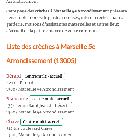
Arrondissement
Cette page des
crèches à Marseille 5e Arrondissement
présente
l'ensemble modes de gardes recensés, micro-crèches, haltes-
garderie, maisons d'assistantes maternelles et autres lieux
d'accueil de la petite enfance de votre commune.
Liste des crèches à Marseille 5e
Arrondissement (13005)
Bérard
Centre multi-accueil
22 rue Berard
13005 Marseille 5e Arrondissement
Blancarde
Centre multi-accueil
135 chemin Saint Jean du Désert
13005 Marseille 5e Arrondissement
Chave
Centre multi-accueil
312 bis boulevard Chave
13005 Marseille 5e Arrondissement