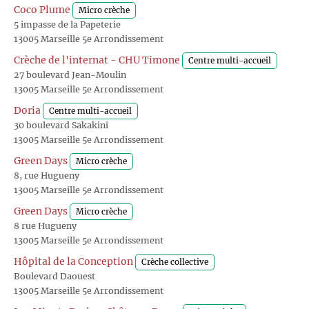
Coco Plume
Micro crèche
5 impasse de la Papeterie
13005 Marseille 5e Arrondissement
Crèche de l'internat - CHU Timone
Centre multi-accueil
27 boulevard Jean-Moulin
13005 Marseille 5e Arrondissement
Doria
Centre multi-accueil
30 boulevard Sakakini
13005 Marseille 5e Arrondissement
Green Days
Micro crèche
8, rue Hugueny
13005 Marseille 5e Arrondissement
Green Days
Micro crèche
8 rue Hugueny
13005 Marseille 5e Arrondissement
Hôpital de la Conception
Crèche collective
Boulevard Daouest
13005 Marseille 5e Arrondissement