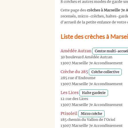
8 crèches et autres modes de garde so
Cette page des
crèches à Marseille 7e
recensés, micro-crèches, haltes-garder
d'accueil de la petite enfance de vot
Liste des crèches à Marse
Amédée Autran
Centre multi-accuei
30 boulevard Amédée Autran
13007 Marseille 7e Arrondissement
Crèche du 285
Crèche collective
285 rue d'Endoume
13007 Marseille 7e Arrondissement
Les Lices
Halte garderie
12 rue des Lices
13007 Marseille 7e Arrondissement
Ptisoleil
Micro crèche
185 chemin du Vallon de l'Oriol
13007 Marseille 7e Arrondissement