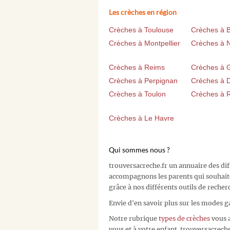
Les crèches en région
Crèches à Toulouse
Crèches à 
Crèches à Montpellier
Crèches à 
Crèches à Reims
Crèches à 
Crèches à Perpignan
Crèches à D
Crèches à Toulon
Crèches à 
Crèches à Le Havre
Qui sommes nous ?
trouversacreche.fr un annuaire des di
accompagnons les parents qui souhait
grâce à nos différents outils de recher
Envie d'en savoir plus sur les modes g
Notre rubrique
types de crèches
vous a
vous et à votre enfant. trouversacreche.