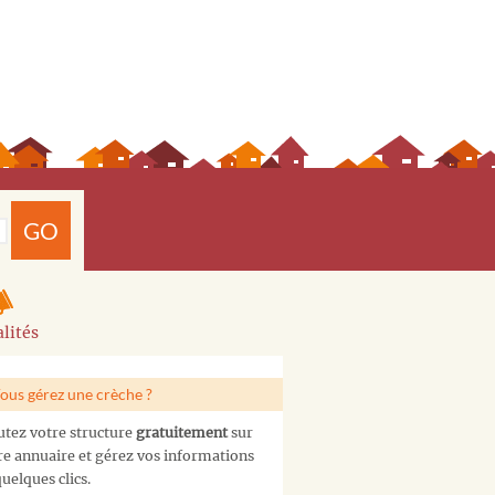
GO
lités
ous gérez une crèche ?
utez votre structure
gratuitement
sur
re annuaire et gérez vos informations
uelques clics.