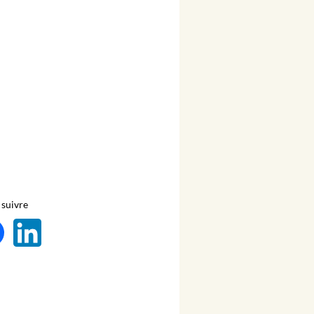
suivre