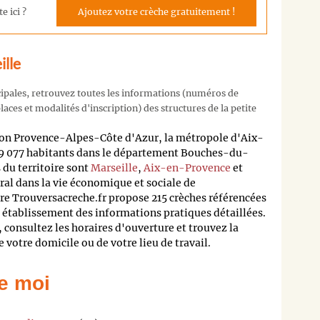
e ici ?
Ajoutez votre crèche gratuitement !
ille
cipales, retrouvez toutes les informations (numéros de
aces et modalités d'inscription) des structures de la petite
n Provence-Alpes-Côte d'Azur, la métropole d'Aix-
39 077 habitants dans le département Bouches-du-
du territoire sont
Marseille
,
Aix-en-Provence
et
tral dans la vie économique et sociale de
re Trouversacreche.fr propose 215 crèches référencées
e établissement des informations pratiques détaillées.
 consultez les horaires d'ouverture et trouvez la
 votre domicile ou de votre lieu de travail.
e moi