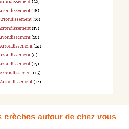
 Arrondissement
(22)
 Arrondissement
(18)
r Arrondissement
(10)
 Arrondissement
(17)
 Arrondissement
(10)
e Arrondissement
(14)
 Arrondissement
(8)
 Arrondissement
(15)
e Arrondissement
(15)
e Arrondissement
(12)
es crèches autour de chez vous