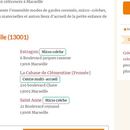
t référencés à Marseille
ente l'ensemble modes de gardes recensés, micro-crèches,
maternelles et autres lieux d'accueil de la petite enfance de
En
lle (13001)
T
Estragon
Micro crèche
Crè
6 Boulevard jacques cassone
crè
13016 Marseille
per
plu
La Cabane de Clémentine [Fermée]
Centre multi-accueil
210 boulevard Chave
13005 Marseille
Saint Anne
Micro crèche
21 Boulevard reynaud
13008 Marseille