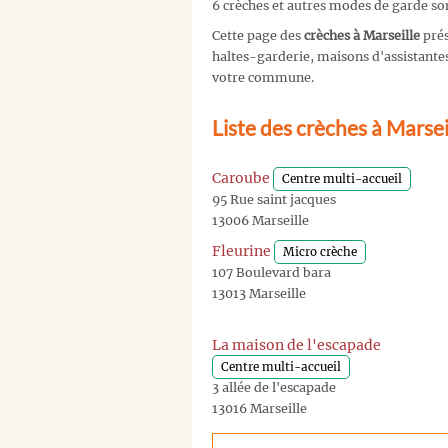
6 crèches et autres modes de garde son
Cette page des
crèches à Marseille
prés
haltes-garderie, maisons d'assistantes 
votre commune.
Liste des crèches à Marsei
Caroube
Centre multi-accueil
95 Rue saint jacques
13006 Marseille
Fleurine
Micro crèche
107 Boulevard bara
13013 Marseille
La maison de l'escapade
Centre multi-accueil
3 allée de l'escapade
13016 Marseille