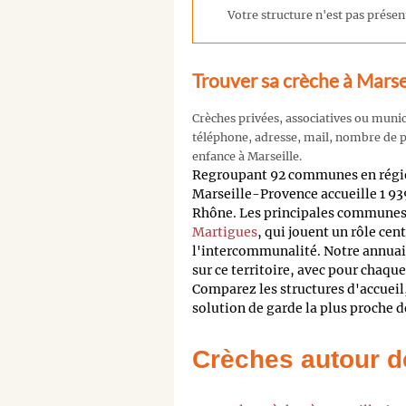
Votre structure n'est pas présent
Trouver sa crèche à Marse
Crèches privées, associatives ou muni
téléphone, adresse, mail, nombre de pl
enfance à Marseille.
Regroupant 92 communes en régio
Marseille-Provence accueille 1 9
Rhône. Les principales communes 
Martigues
, qui jouent un rôle cen
l'intercommunalité. Notre annuai
sur ce territoire, avec pour chaqu
Comparez les structures d'accueil,
solution de garde la plus proche de
Crèches autour d