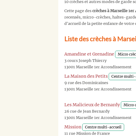
10 crèches et autres modes de garde s
Cette page des
crèches à Marseille 1e
recensés, micro-crèches, haltes-garder
d'accueil de la petite enfance de vot
Liste des crèches à Marse
Amandine et Grenadine
Micro crè
3 cours Joseph Thierry
13001 Marseille 1er Arrondissement
La Maison des Petits
Centre multi-
9 rue des Dominicaines
13001 Marseille 1er Arrondissement
Les Malicieux de Bernardy
Micro 
26 rue de Jean Bernardy
13001 Marseille 1er Arrondissement
Mission
Centre multi-accueil
11 rue Mission de France