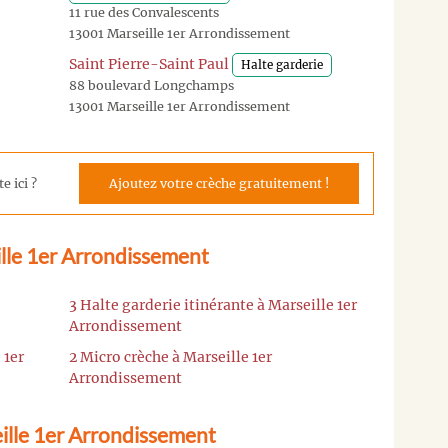
11 rue des Convalescents
13001 Marseille 1er Arrondissement
Saint Pierre-Saint Paul
Halte garderie
88 boulevard Longchamps
13001 Marseille 1er Arrondissement
e ici ?
Ajoutez votre crèche gratuitement !
ille 1er Arrondissement
3 Halte garderie itinérante à Marseille 1er
Arrondissement
 1er
2 Micro crèche à Marseille 1er
Arrondissement
ille 1er Arrondissement