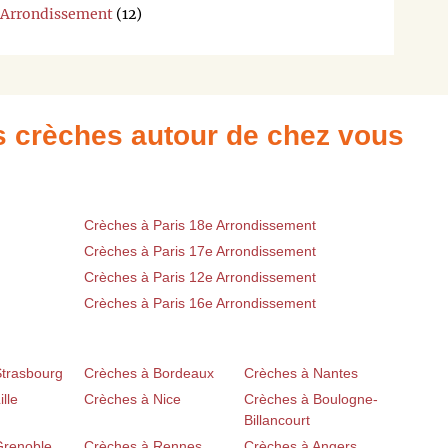
e Arrondissement
(12)
es crèches autour de chez vous
Crèches à Paris 18e Arrondissement
Crèches à Paris 17e Arrondissement
Crèches à Paris 12e Arrondissement
Crèches à Paris 16e Arrondissement
Strasbourg
Crèches à Bordeaux
Crèches à Nantes
lle
Crèches à Nice
Crèches à Boulogne-
Billancourt
Grenoble
Crèches à Rennes
Crèches à Angers