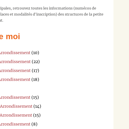
cipales, retrouvez toutes les informations (numéros de
aces et modalités d'inscription) des structures de la petite
t.
e moi
 Arrondissement
(10)
 Arrondissement
(22)
 Arrondissement
(17)
 Arrondissement
(18)
 Arrondissement
(15)
e Arrondissement
(14)
e Arrondissement
(15)
 Arrondissement
(8)