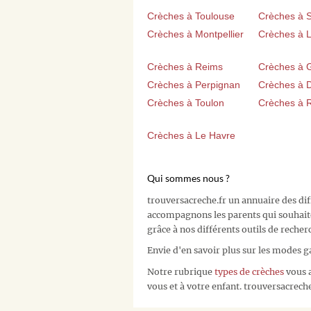
Crèches à Toulouse
Crèches à 
Crèches à Montpellier
Crèches à Li
Crèches à Reims
Crèches à 
Crèches à Perpignan
Crèches à D
Crèches à Toulon
Crèches à 
Crèches à Le Havre
Qui sommes nous ?
trouversacreche.fr un annuaire des di
accompagnons les parents qui souhait
grâce à nos différents outils de recher
Envie d'en savoir plus sur les modes g
Notre rubrique
types de crèches
vous a
vous et à votre enfant. trouversacreche.