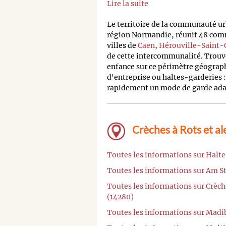
Lire la suite
Le territoire de la communauté u
région Normandie, réunit 48 comm
villes de
Caen
,
Hérouville-Saint-C
de cette intercommunalité. Trouve
enfance sur ce périmètre géograph
d'entreprise ou haltes-garderies :
rapidement un mode de garde adap
Crèches à Rots et al
Toutes les informations sur Halt
Toutes les informations sur Am S
Toutes les informations sur Crè
(14280)
Toutes les informations sur Madi