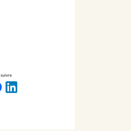
suivre