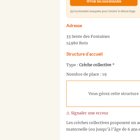
Voir les coordonnées
Coordonnées masquées pour limiter le démarchage
Adresse
33 Sente des Fontaines
14980 Rots
Structure d’accueil
Type :
Crèche collective
*
Nombre de place : 19
Vous gérez cette structure 
⚠️ Signaler une erreur
Les crèches collectives proposent un ac
maternelle (ou jusqu’à l’âge de 6 ans e