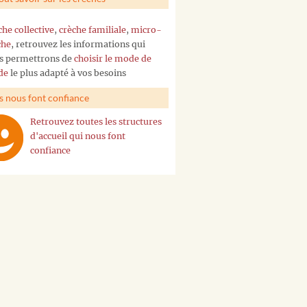
che collective
,
crèche familiale
,
micro-
che
, retrouvez les informations qui
s permettrons de
choisir le mode de
de
le plus adapté à vos besoins
ls nous font confiance
Retrouvez toutes les structures
d'accueil qui nous font
confiance