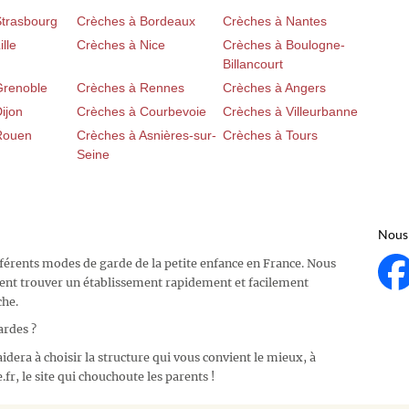
Strasbourg
Crèches à Bordeaux
Crèches à Nantes
lle
Crèches à Nice
Crèches à Boulogne-
Billancourt
Grenoble
Crèches à Rennes
Crèches à Angers
ijon
Crèches à Courbevoie
Crèches à Villeurbanne
Rouen
Crèches à Asnières-sur-
Crèches à Tours
Seine
Nous 
fférents modes de garde de la petite enfance en France. Nous
ent trouver un établissement rapidement et facilement
che.
ardes ?
idera à choisir la structure qui vous convient le mieux, à
fr, le site qui chouchoute les parents !