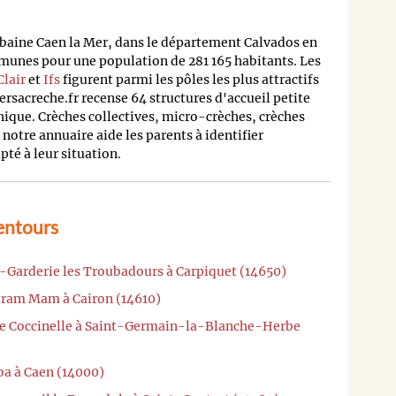
rbaine Caen la Mer, dans le département Calvados en
unes pour une population de 281 165 habitants. Les
lair
et
Ifs
figurent parmi les pôles les plus attractifs
rsacreche.fr recense 64 structures d'accueil petite
ique. Crèches collectives, micro-crèches, crèches
 notre annuaire aide les parents à identifier
té à leur situation.
entours
e-Garderie les Troubadours à Carpiquet (14650)
tram Mam à Cairon (14610)
che Coccinelle à Saint-Germain-la-Blanche-Herbe
ba à Caen (14000)