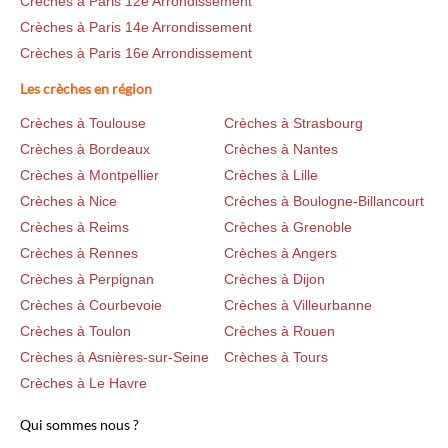
Crèches à Paris 12e Arrondissement
Crèches à Paris 14e Arrondissement
Crèches à Paris 16e Arrondissement
Les crèches en région
Crèches à Toulouse
Crèches à Strasbourg
Crèches à Bordeaux
Crèches à Nantes
Crèches à Montpellier
Crèches à Lille
Crèches à Nice
Crèches à Boulogne-Billancourt
Crèches à Reims
Crèches à Grenoble
Crèches à Rennes
Crèches à Angers
Crèches à Perpignan
Crèches à Dijon
Crèches à Courbevoie
Crèches à Villeurbanne
Crèches à Toulon
Crèches à Rouen
Crèches à Asnières-sur-Seine
Crèches à Tours
Crèches à Le Havre
Qui sommes nous ?