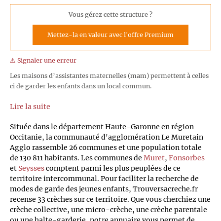
Vous gérez cette structure ?
Mettez-la en valeur avec l'offre Premium
⚠️ Signaler une erreur
Les maisons d’assistantes maternelles (mam) permettent à celles
ci de garder les enfants dans un local commun.
Lire la suite
Située dans le département Haute-Garonne en région
Occitanie, la communauté d'agglomération Le Muretain
Agglo rassemble 26 communes et une population totale
de 130 811 habitants. Les communes de
Muret
,
Fonsorbes
et
Seysses
comptent parmi les plus peuplées de ce
territoire intercommunal. Pour faciliter la recherche de
modes de garde des jeunes enfants, Trouversacreche.fr
recense 33 crèches sur ce territoire. Que vous cherchiez une
crèche collective, une micro-crèche, une crèche parentale
ou une halte-garderie, notre annuaire vous permet de