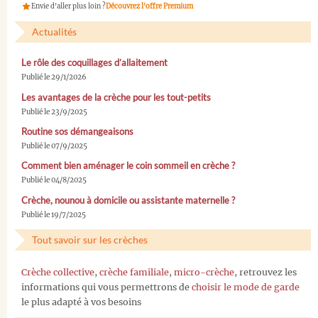
Envie d'aller plus loin ?
Découvrez l'offre Premium
Actualités
Le rôle des coquillages d’allaitement
Publié le 29/1/2026
Les avantages de la crèche pour les tout-petits
Publié le 23/9/2025
Routine sos démangeaisons
Publié le 07/9/2025
Comment bien aménager le coin sommeil en crèche ?
Publié le 04/8/2025
Crèche, nounou à domicile ou assistante maternelle ?
Publié le 19/7/2025
Tout savoir sur les crèches
Crèche collective
,
crèche familiale
,
micro-crèche
, retrouvez les
informations qui vous permettrons de
choisir le mode de garde
le plus adapté à vos besoins