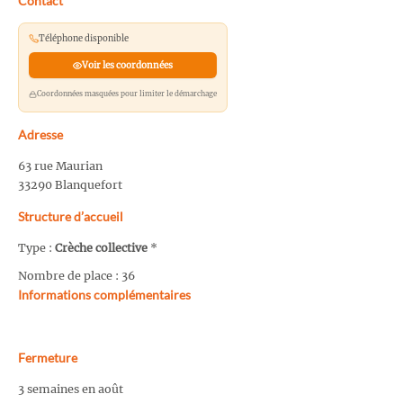
Contact
Téléphone disponible
Voir les coordonnées
Coordonnées masquées pour limiter le démarchage
Adresse
63 rue Maurian
33290 Blanquefort
Structure d’accueil
Type :
Crèche collective
*
Nombre de place : 36
Informations complémentaires
Fermeture
3 semaines en août