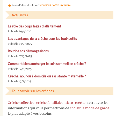
Envie d'aller plus loin ?
Découvrez l'offre Premium
Actualités
Le rôle des coquillages d’allaitement
Publié le 29/1/2026
Les avantages de la crèche pour les tout-petits
Publié le 23/9/2025
Routine sos démangeaisons
Publié le 07/9/2025
Comment bien aménager le coin sommeil en crèche ?
Publié le 04/8/2025
Crèche, nounou à domicile ou assistante maternelle ?
Publié le 19/7/2025
Tout savoir sur les crèches
Crèche collective
,
crèche familiale
,
micro-crèche
, retrouvez les
informations qui vous permettrons de
choisir le mode de garde
le plus adapté à vos besoins