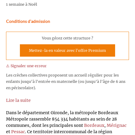
1 semaine à Noël
Conditions d'admission
Vous gérez cette structure ?
Mettez-la en valeur avec l'offre Premium
⚠️ Signaler une erreur
Les crèches collectives proposent un accueil régulier pour les
enfants jusqu’à l’entrée en maternelle (ou jusqu’à l’âge de 6 ans
en périscolaire).
Lire la suite
Dans le département Gironde, la métropole Bordeaux
Métropole rassemble 854 334 habitants au sein de 28
communes, dont les principales sont
Bordeaux
,
Mérignac
et
Pessac
. Ce territoire intercommunal de la région