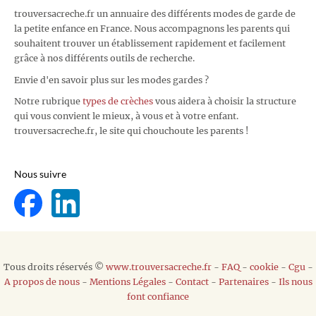
trouversacreche.fr un annuaire des différents modes de garde de
la petite enfance en France. Nous accompagnons les parents qui
souhaitent trouver un établissement rapidement et facilement
grâce à nos différents outils de recherche.
Envie d'en savoir plus sur les modes gardes ?
Notre rubrique
types de crèches
vous aidera à choisir la structure
qui vous convient le mieux, à vous et à votre enfant.
trouversacreche.fr, le site qui chouchoute les parents !
Nous suivre
Tous droits réservés ©
www.trouversacreche.fr
-
FAQ
-
cookie
-
Cgu
-
A propos de nous
-
Mentions Légales
-
Contact
-
Partenaires
-
Ils nous
font confiance