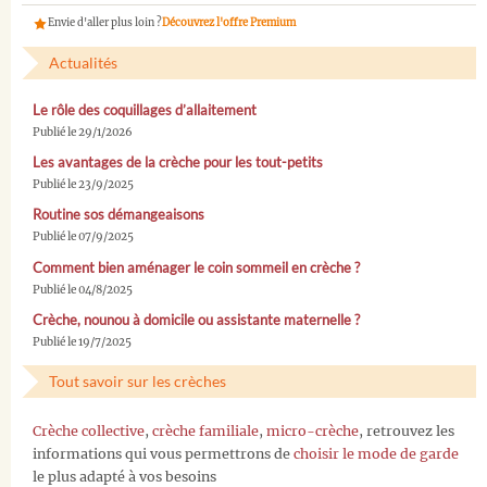
Envie d'aller plus loin ?
Découvrez l'offre Premium
Actualités
Le rôle des coquillages d’allaitement
Publié le 29/1/2026
Les avantages de la crèche pour les tout-petits
Publié le 23/9/2025
Routine sos démangeaisons
Publié le 07/9/2025
Comment bien aménager le coin sommeil en crèche ?
Publié le 04/8/2025
Crèche, nounou à domicile ou assistante maternelle ?
Publié le 19/7/2025
Tout savoir sur les crèches
Crèche collective
,
crèche familiale
,
micro-crèche
, retrouvez les
informations qui vous permettrons de
choisir le mode de garde
le plus adapté à vos besoins