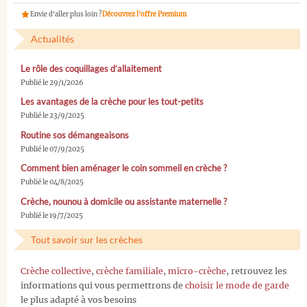
Envie d'aller plus loin ?
Découvrez l'offre Premium
Actualités
Le rôle des coquillages d’allaitement
Publié le 29/1/2026
Les avantages de la crèche pour les tout-petits
Publié le 23/9/2025
Routine sos démangeaisons
Publié le 07/9/2025
Comment bien aménager le coin sommeil en crèche ?
Publié le 04/8/2025
Crèche, nounou à domicile ou assistante maternelle ?
Publié le 19/7/2025
Tout savoir sur les crèches
Crèche collective
,
crèche familiale
,
micro-crèche
, retrouvez les
informations qui vous permettrons de
choisir le mode de garde
le plus adapté à vos besoins