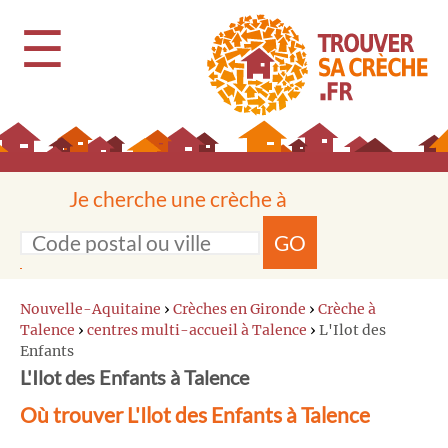
☰
Je cherche une crèche à
GO
Nouvelle-Aquitaine
›
Crèches en Gironde
›
Crèche à
Talence
›
centres multi-accueil à Talence
›
L'Ilot des
Enfants
L'Ilot des Enfants à Talence
Où trouver L'Ilot des Enfants à Talence