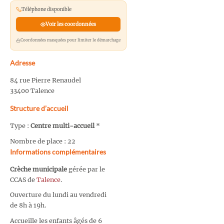
Téléphone disponible
Voir les coordonnées
Coordonnées masquées pour limiter le démarchage
Adresse
84 rue Pierre Renaudel
33400 Talence
Structure d’accueil
Type :
Centre multi-accueil
*
Nombre de place : 22
Informations complémentaires
Crèche municipale
gérée par le
CCAS de
Talence
.
Ouverture du lundi au vendredi
de 8h à 19h.
Accueille les enfants âgés de 6