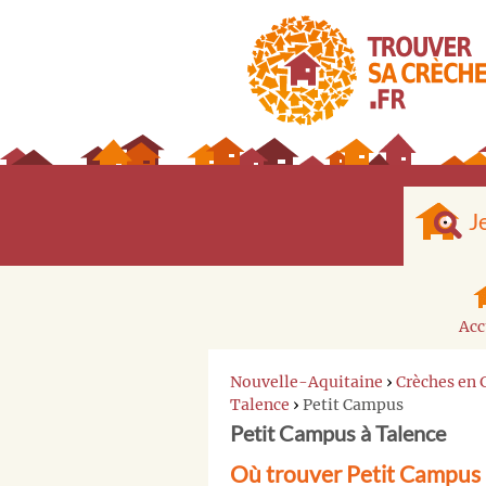
J
Acc
Nouvelle-Aquitaine
›
Crèches en 
Talence
›
Petit Campus
Petit Campus à Talence
Où trouver Petit Campus 