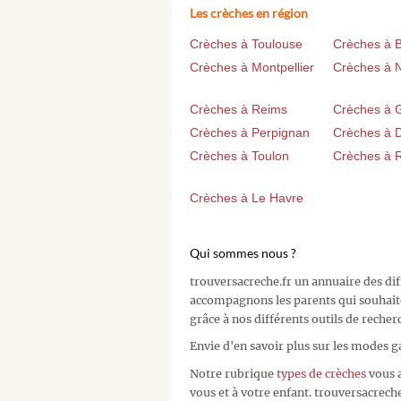
Les crèches en région
Crèches à Toulouse
Crèches à 
Crèches à Montpellier
Crèches à 
Crèches à Reims
Crèches à 
Crèches à Perpignan
Crèches à D
Crèches à Toulon
Crèches à 
Crèches à Le Havre
Qui sommes nous ?
trouversacreche.fr un annuaire des di
accompagnons les parents qui souhait
grâce à nos différents outils de recher
Envie d'en savoir plus sur les modes g
Notre rubrique
types de crèches
vous a
vous et à votre enfant. trouversacreche.