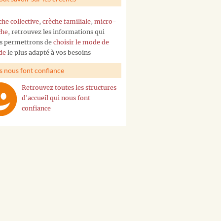
che collective
,
crèche familiale
,
micro-
che
, retrouvez les informations qui
s permettrons de
choisir le mode de
de
le plus adapté à vos besoins
ls nous font confiance
Retrouvez toutes les structures
d'accueil qui nous font
confiance