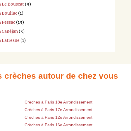
à Le Bouscat
(9)
à Bouliac
(1)
à Pessac
(19)
à Canéjan
(3)
à Latresne
(1)
es crèches autour de chez vous
Crèches à Paris 18e Arrondissement
Crèches à Paris 17e Arrondissement
Crèches à Paris 12e Arrondissement
Crèches à Paris 16e Arrondissement