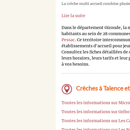
La crèche multi accueil combine plusieu
Lire la suite
Dans le département Gironde, la
habitants au sein de 28 communes,
Pessac
. Ce territoire intercommu
établissements d'accueil pour jeu
Consultez les fiches détaillées de
leurs horaires, leurs tarifs et leur
à vos besoins.
Crèches à Talence et
Toutes les informations sur Micr
Toutes les informations sur Gribo
Toutes les informations sur Les C
Toutes les informations sur Les B