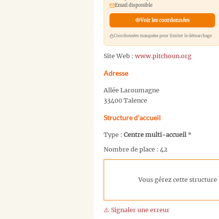
Email disponible
Voir les coordonnées
Coordonnées masquées pour limiter le démarchage
Site Web :
www.pitchoun.org
Adresse
Allée Laroumagne
33400 Talence
Structure d’accueil
Type :
Centre multi-accueil
*
Nombre de place : 42
Vous gérez cette structure 
⚠️ Signaler une erreur