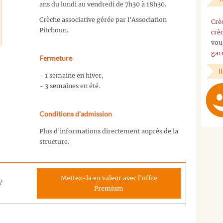
ans du lundi au vendredi de 7h30 à 18h30.
Crèche associative gérée par l'Association
Crè
Pitchoun.
crè
vou
gar
Fermeture
I
- 1 semaine en hiver,
- 3 semaines en été.
Conditions d'admission
Plus d'informations directement auprès de la
structure.
Mettez-la en valeur avec l'offre
?
Premium