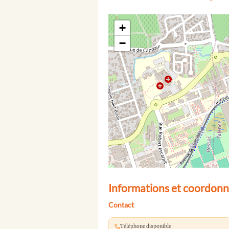
+
−
Informations et coordonn
Contact
Téléphone disponible