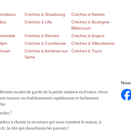
Bordeaux
Crèches à Strasbourg
Crèches à Nantes
Nice
Crèches à Lille
Crèches à Boulogne-
Billancourt
Grenoble
Crèches à Rennes
Crèches à Angers
ijon
Crèches à Courbevoie
Crèches à Villeurbanne
Rouen
Crèches à Asnières-sur-
Crèches à Tours
Seine
Nous 
fférents modes de garde de la petite enfance en France. Nous
ent trouver un établissement rapidement et facilement
che.
ardes ?
idera à choisir la structure qui vous convient le mieux, à
fr, le site qui chouchoute les parents !