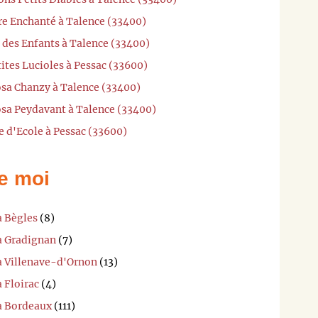
re Enchanté à Talence (33400)
t des Enfants à Talence (33400)
ites Lucioles à Pessac (33600)
sa Chanzy à Talence (33400)
sa Peydavant à Talence (33400)
e d'Ecole à Pessac (33600)
e moi
à Bègles
(8)
 à Gradignan
(7)
 à Villenave-d'Ornon
(13)
 Floirac
(4)
 à Bordeaux
(111)