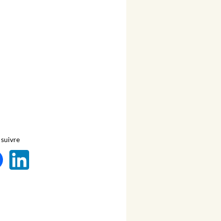
suivre