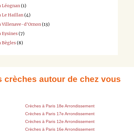
 à Léognan
(1)
à Le Haillan
(4)
 à Villenave-d'Ornon
(13)
à Eysines
(7)
à Bègles
(8)
es crèches autour de chez vous
Crèches à Paris 18e Arrondissement
Crèches à Paris 17e Arrondissement
Crèches à Paris 12e Arrondissement
Crèches à Paris 16e Arrondissement