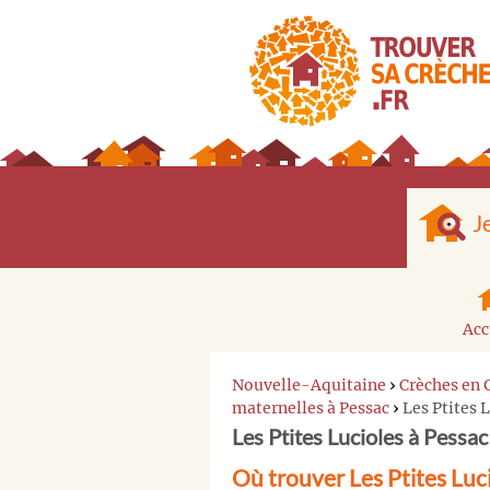
J
Acc
Nouvelle-Aquitaine
›
Crèches en 
maternelles à Pessac
›
Les Ptites 
Les Ptites Lucioles à Pessac
Où trouver Les Ptites Luc