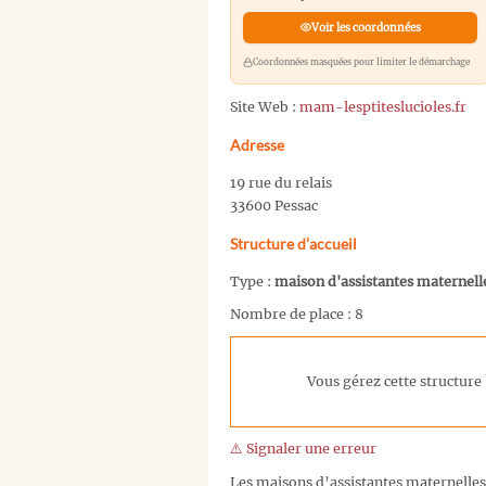
Voir les coordonnées
Coordonnées masquées pour limiter le démarchage
Site Web :
mam-lesptiteslucioles.fr
Adresse
19 rue du relais
33600 Pessac
Structure d’accueil
Type :
maison d'assistantes maternell
Nombre de place : 8
Vous gérez cette structure 
⚠️ Signaler une erreur
Les maisons d’assistantes maternelles