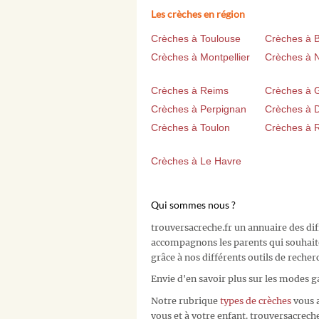
Les crèches en région
Crèches à Toulouse
Crèches à 
Crèches à Montpellier
Crèches à 
Crèches à Reims
Crèches à 
Crèches à Perpignan
Crèches à D
Crèches à Toulon
Crèches à 
Crèches à Le Havre
Qui sommes nous ?
trouversacreche.fr un annuaire des di
accompagnons les parents qui souhait
grâce à nos différents outils de recher
Envie d'en savoir plus sur les modes g
Notre rubrique
types de crèches
vous a
vous et à votre enfant. trouversacreche.