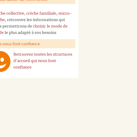
che collective
,
crèche familiale
,
micro-
che
, retrouvez les informations qui
s permettrons de
choisir le mode de
de
le plus adapté à vos besoins
ls nous font confiance
Retrouvez toutes les structures
d'accueil qui nous font
confiance