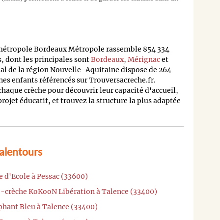
 métropole Bordeaux Métropole rassemble 854 334
 dont les principales sont
Bordeaux
,
Mérignac
et
nal de la région Nouvelle-Aquitaine dispose de 264
nes enfants référencés sur Trouversacreche.fr.
 chaque crèche pour découvrir leur capacité d'accueil,
 projet éducatif, et trouvez la structure la plus adaptée
 alentours
e d'Ecole à Pessac (33600)
o-crèche KoKooN Libération à Talence (33400)
phant Bleu à Talence (33400)