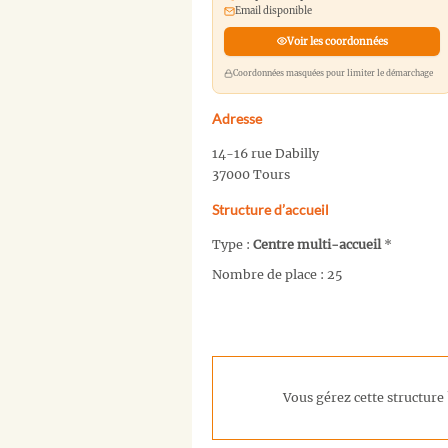
Email disponible
Voir les coordonnées
Coordonnées masquées pour limiter le démarchage
Adresse
14-16 rue Dabilly
37000 Tours
Structure d’accueil
Type :
Centre multi-accueil
*
Nombre de place : 25
Vous gérez cette structure 