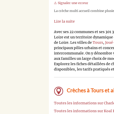
⚠️ Signaler une erreur
La crèche multi accueil combine plusieu
Lire la suite
Avec ses 22 communes et ses 301 
Loire est un territoire dynamiqu
de Loire. Les villes de
Tours
,
Joué
principaux pôles urbains et conce
intercommunale. On y dénombre 93
aux familles un large choix de mode
Explorez les fiches détaillées de 
disponibles, les tarifs pratiqués 
Crèches à Tours et a
Toutes les informations sur Charl
Toutes les informations sur Koal 