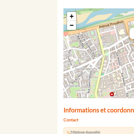
+
−
Informations et coordonné
Contact
Téléphone disponible