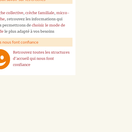
che collective
,
crèche familiale
,
micro-
che
, retrouvez les informations qui
s permettrons de
choisir le mode de
de
le plus adapté à vos besoins
ls nous font confiance
Retrouvez toutes les structures
d'accueil qui nous font
confiance