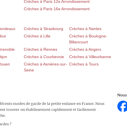
Crèches à Paris 12e Arrondissement
Crèches à Paris 16e Arrondissement
Bordeaux
Crèches à Strasbourg
Crèches à Nantes
Nice
Crèches à Lille
Crèches à Boulogne-
Billancourt
Grenoble
Crèches à Rennes
Crèches à Angers
ijon
Crèches à Courbevoie
Crèches à Villeurbanne
Rouen
Crèches à Asnières-sur-
Crèches à Tours
Seine
Nous 
fférents modes de garde de la petite enfance en France. Nous
ent trouver un établissement rapidement et facilement
che.
ardes ?