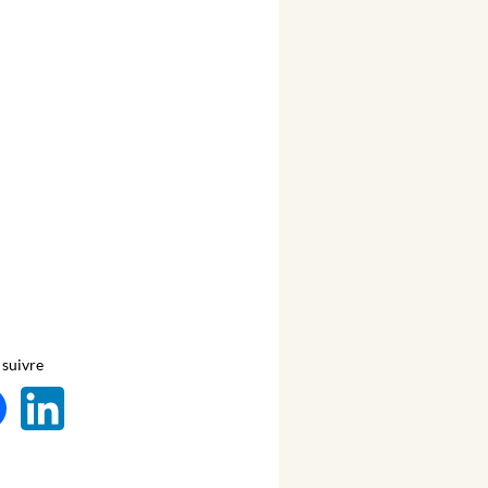
suivre