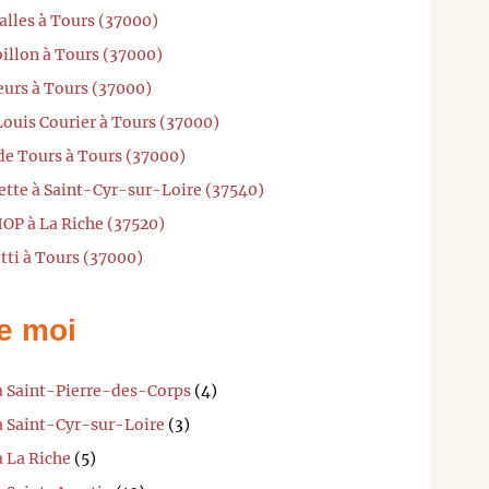
alles à Tours (37000)
illon à Tours (37000)
eurs à Tours (37000)
Louis Courier à Tours (37000)
de Tours à Tours (37000)
ette à Saint-Cyr-sur-Loire (37540)
HOP à La Riche (37520)
tti à Tours (37000)
e moi
 à Saint-Pierre-des-Corps
(4)
 à Saint-Cyr-sur-Loire
(3)
à La Riche
(5)