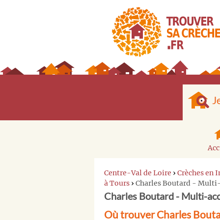
J
Acc
Centre-Val de Loire
›
Crèches en 
à Tours
›
Charles Boutard - Multi
Charles Boutard - Multi-acc
Où trouver Charles Boutar