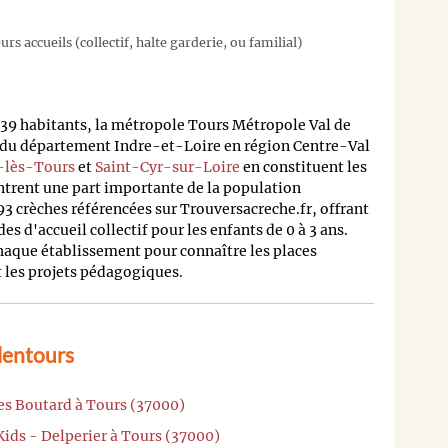
rs accueils (collectif, halte garderie, ou familial)
339 habitants, la métropole Tours Métropole Val de
e du département Indre-et-Loire en région Centre-Val
-lès-Tours
et
Saint-Cyr-sur-Loire
en constituent les
ntrent une part importante de la population
 crèches référencées sur Trouversacreche.fr, offrant
s d'accueil collectif pour les enfants de 0 à 3 ans.
chaque établissement pour connaître les places
et les projets pédagogiques.
lentours
es Boutard à Tours (37000)
Kids - Delperier à Tours (37000)