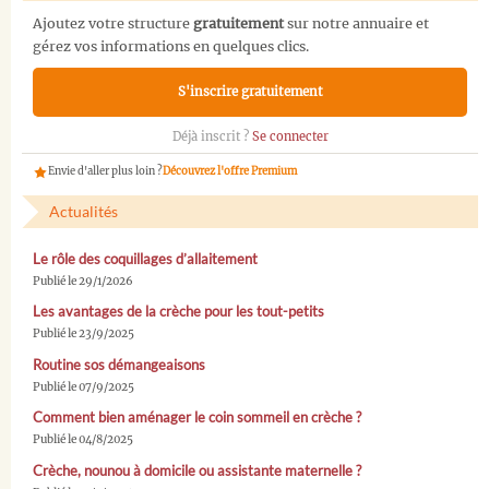
Ajoutez votre structure
gratuitement
sur notre annuaire et
gérez vos informations en quelques clics.
S'inscrire gratuitement
Déjà inscrit ?
Se connecter
Envie d'aller plus loin ?
Découvrez l'offre Premium
Actualités
Le rôle des coquillages d’allaitement
Publié le 29/1/2026
Les avantages de la crèche pour les tout-petits
Publié le 23/9/2025
Routine sos démangeaisons
Publié le 07/9/2025
Comment bien aménager le coin sommeil en crèche ?
Publié le 04/8/2025
Crèche, nounou à domicile ou assistante maternelle ?