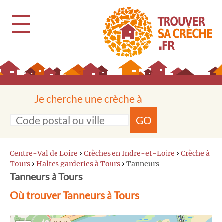
☰
Je cherche une crèche à
GO
Centre-Val de Loire
›
Crèches en Indre-et-Loire
›
Crèche à
Tours
›
Haltes garderies à Tours
›
Tanneurs
Tanneurs à Tours
Où trouver Tanneurs à Tours