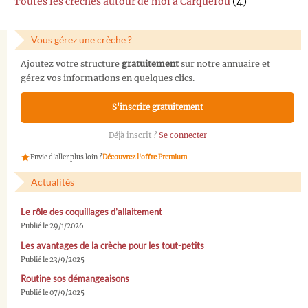
Toutes les crèches autour de moi à Carquefou
(4)
Vous gérez une crèche ?
Ajoutez votre structure
gratuitement
sur notre annuaire et
gérez vos informations en quelques clics.
S'inscrire gratuitement
Déjà inscrit ?
Se connecter
Envie d'aller plus loin ?
Découvrez l'offre Premium
Actualités
Le rôle des coquillages d’allaitement
Publié le 29/1/2026
Les avantages de la crèche pour les tout-petits
Publié le 23/9/2025
Routine sos démangeaisons
Publié le 07/9/2025