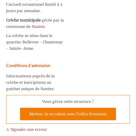
l'accueil occasionnel limité à 3
jours par semaine.
Crèche municipale
gérée par la
commune de
Nantes
.
La crèche se situe dans le
quartier Bellevue - Chantenay
- Sainte-Anne.
Conditions d'admission
Informations auprès de la
crèche et inscriptions au
guichet unique de Nantes.
Vous gérez cette structure ?
Mettez-la en valeur avec l'offre Premium
⚠️ Signaler une erreur