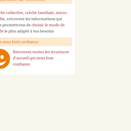
che collective
,
crèche familiale
,
micro-
che
, retrouvez les informations qui
s permettrons de
choisir le mode de
de
le plus adapté à vos besoins
ls nous font confiance
Retrouvez toutes les structures
d'accueil qui nous font
confiance