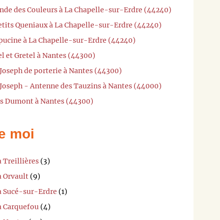
onde des Couleurs à La Chapelle-sur-Erdre (44240)
Petits Queniaux à La Chapelle-sur-Erdre (44240)
apucine à La Chapelle-sur-Erdre (44240)
l et Gretel à Nantes (44300)
 Joseph de porterie à Nantes (44300)
t Joseph - Antenne des Tauzins à Nantes (44000)
os Dumont à Nantes (44300)
e moi
 Treillières
(3)
à Orvault
(9)
 à Sucé-sur-Erdre
(1)
 à Carquefou
(4)