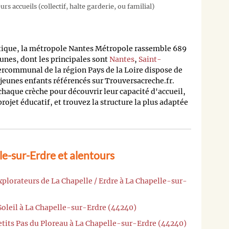
rs accueils (collectif, halte garderie, ou familial)
tique, la métropole Nantes Métropole rassemble 689
nes, dont les principales sont
Nantes
,
Saint-
ntercommunal de la région Pays de la Loire dispose de
 jeunes enfants référencés sur Trouversacreche.fr.
 chaque crèche pour découvrir leur capacité d'accueil,
 projet éducatif, et trouvez la structure la plus adaptée
e-sur-Erdre et alentours
xplorateurs de La Chapelle / Erdre à La Chapelle-sur-
 Soleil à La Chapelle-sur-Erdre (44240)
etits Pas du Ploreau à La Chapelle-sur-Erdre (44240)