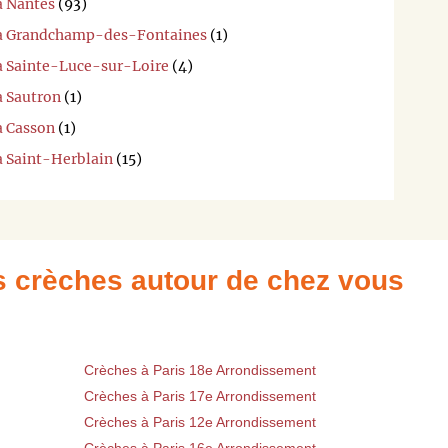
à Nantes
(93)
i à Grandchamp-des-Fontaines
(1)
 à Sainte-Luce-sur-Loire
(4)
à Sautron
(1)
à Casson
(1)
à Saint-Herblain
(15)
es crèches autour de chez vous
Crèches à Paris 18e Arrondissement
Crèches à Paris 17e Arrondissement
Crèches à Paris 12e Arrondissement