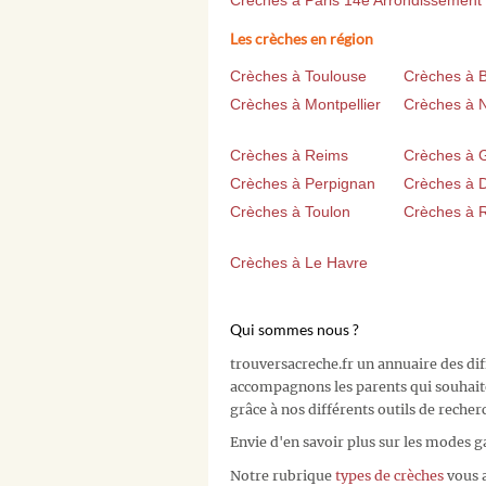
Crèches à Paris 14e Arrondissement
Les crèches en région
Crèches à Toulouse
Crèches à 
Crèches à Montpellier
Crèches à 
Crèches à Reims
Crèches à 
Crèches à Perpignan
Crèches à D
Crèches à Toulon
Crèches à 
Crèches à Le Havre
Qui sommes nous ?
trouversacreche.fr un annuaire des di
accompagnons les parents qui souhait
grâce à nos différents outils de recher
Envie d'en savoir plus sur les modes g
Notre rubrique
types de crèches
vous a