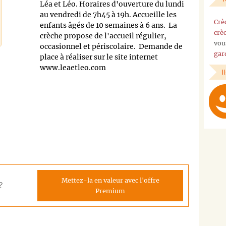
Léa et Léo. Horaires d'ouverture du lundi
au vendredi de 7h45 à 19h. Accueille les
Crè
enfants âgés de 10 semaines à 6 ans. La
crè
crèche propose de l'accueil régulier,
vou
occasionnel et périscolaire. Demande de
gar
place à réaliser sur le site internet
www.leaetleo.com
I
Mettez-la en valeur avec l'offre
?
Premium