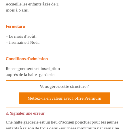
Accueille les enfants âgés de 2
mois à 6 ans.
Fermeture
- Le mois d'août,
- 1 semaine à Noël.
Conditions d'admission
Renseignements et inscription
auprès de la halte-garderie.
Vous gérez cette structure ?
Mettez-la en valeur avec l'offre Premium
⚠️ Signaler une erreur
Une halte garderie est un lieu d’accueil ponctuel pour les jeunes
enfants à raison de trois demi-journées maximum par semaine.