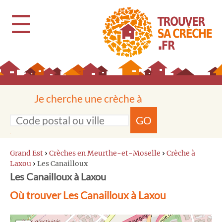
☰
Je cherche une crèche à
GO
Grand Est
›
Crèches en Meurthe-et-Moselle
›
Crèche à
Laxou
›
Les Canailloux
Les Canailloux à Laxou
Où trouver Les Canailloux à Laxou