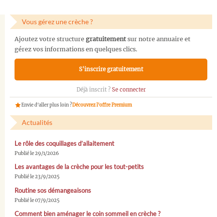
Vous gérez une crèche ?
Ajoutez votre structure
gratuitement
sur notre annuaire et
gérez vos informations en quelques clics.
S'inscrire gratuitement
Déjà inscrit ?
Se connecter
Envie d'aller plus loin ?
Découvrez l'offre Premium
Actualités
Le rôle des coquillages d’allaitement
Publié le 29/1/2026
Les avantages de la crèche pour les tout-petits
Publié le 23/9/2025
Routine sos démangeaisons
Publié le 07/9/2025
Comment bien aménager le coin sommeil en crèche ?