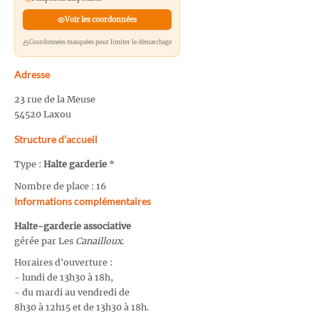
Voir les coordonnées
Coordonnées masquées pour limiter le démarchage
Adresse
23 rue de la Meuse
54520 Laxou
Structure d’accueil
Type :
Halte garderie
*
Nombre de place : 16
Informations complémentaires
Halte-garderie associative
gérée par Les
Canailloux
.
Horaires d'ouverture :
- lundi de 13h30 à 18h,
- du mardi au vendredi de
8h30 à 12h15 et de 13h30 à 18h.