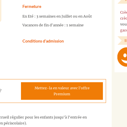
Fermeture
Crè
En Eté : 3 semaines en Juillet ou en Août
crè
vou
Vacances de fin d'année : 1 semaine
gar
I
Conditions d'admission
Mettez-la en valeur avec l'offre
?
Premium
cueil régulier pour les enfants jusqu’à l’entrée en
n périscolaire).