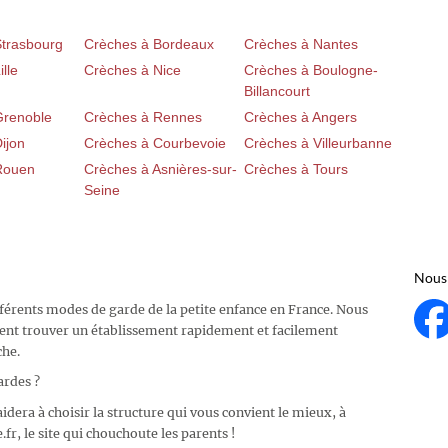
Strasbourg
Crèches à Bordeaux
Crèches à Nantes
lle
Crèches à Nice
Crèches à Boulogne-
Billancourt
Grenoble
Crèches à Rennes
Crèches à Angers
ijon
Crèches à Courbevoie
Crèches à Villeurbanne
Rouen
Crèches à Asnières-sur-
Crèches à Tours
Seine
Nous 
fférents modes de garde de la petite enfance en France. Nous
ent trouver un établissement rapidement et facilement
che.
ardes ?
idera à choisir la structure qui vous convient le mieux, à
fr, le site qui chouchoute les parents !