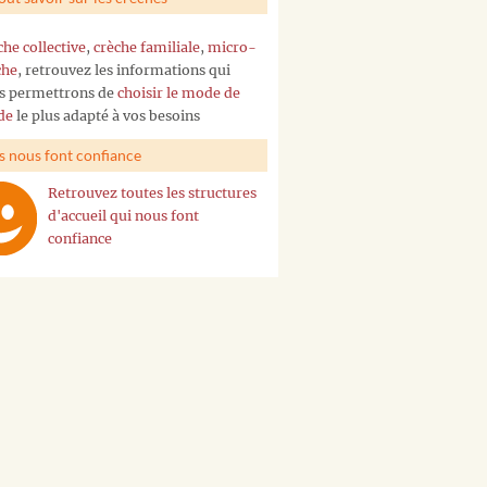
che collective
,
crèche familiale
,
micro-
che
, retrouvez les informations qui
s permettrons de
choisir le mode de
de
le plus adapté à vos besoins
ls nous font confiance
Retrouvez toutes les structures
d'accueil qui nous font
confiance