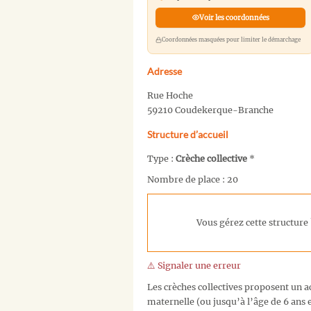
Voir les coordonnées
Coordonnées masquées pour limiter le démarchage
Adresse
Rue Hoche
59210 Coudekerque-Branche
Structure d’accueil
Type :
Crèche collective
*
Nombre de place : 20
Vous gérez cette structure 
⚠️ Signaler une erreur
Les crèches collectives proposent un ac
maternelle (ou jusqu’à l’âge de 6 ans e