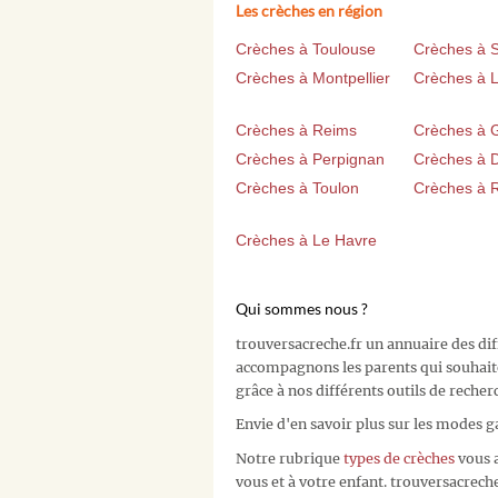
Les crèches en région
Crèches à Toulouse
Crèches à 
Crèches à Montpellier
Crèches à Li
Crèches à Reims
Crèches à 
Crèches à Perpignan
Crèches à D
Crèches à Toulon
Crèches à 
Crèches à Le Havre
Qui sommes nous ?
trouversacreche.fr un annuaire des di
accompagnons les parents qui souhait
grâce à nos différents outils de recher
Envie d'en savoir plus sur les modes g
Notre rubrique
types de crèches
vous a
vous et à votre enfant. trouversacreche.