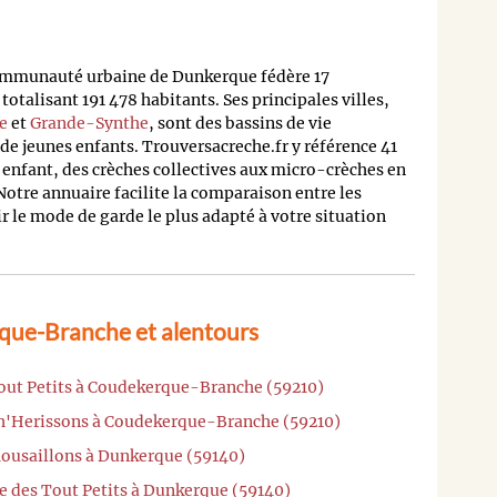
ommunauté urbaine de Dunkerque fédère 17
alisant 191 478 habitants. Ses principales villes,
e
et
Grande-Synthe
, sont des bassins de vie
de jeunes enfants. Trouversacreche.fr y référence 41
 enfant, des crèches collectives aux micro-crèches en
Notre annuaire facilite la comparaison entre les
ir le mode de garde le plus adapté à votre situation
que-Branche et alentours
Tout Petits à Coudekerque-Branche (59210)
Ch'Herissons à Coudekerque-Branche (59210)
Mousaillons à Dunkerque (59140)
e des Tout Petits à Dunkerque (59140)