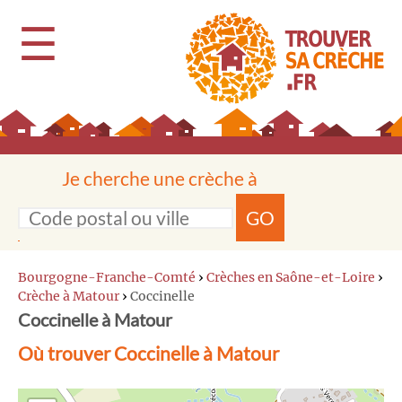
☰
Je cherche une crèche à
GO
Bourgogne-Franche-Comté
›
Crèches en Saône-et-Loire
›
Crèche à Matour
›
Coccinelle
Coccinelle à Matour
Où trouver Coccinelle à Matour