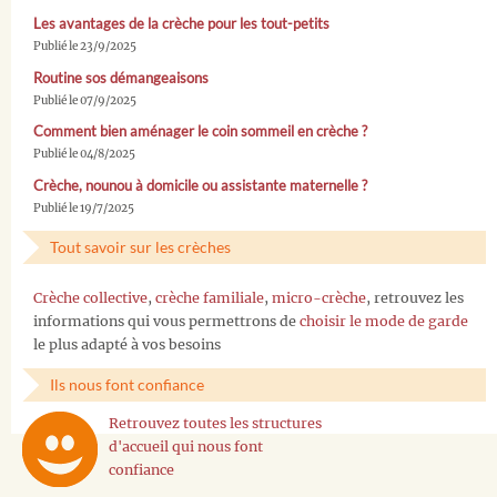
Les avantages de la crèche pour les tout-petits
Publié le 23/9/2025
Routine sos démangeaisons
Publié le 07/9/2025
Comment bien aménager le coin sommeil en crèche ?
Publié le 04/8/2025
Crèche, nounou à domicile ou assistante maternelle ?
Publié le 19/7/2025
Tout savoir sur les crèches
Crèche collective
,
crèche familiale
,
micro-crèche
, retrouvez les
informations qui vous permettrons de
choisir le mode de garde
le plus adapté à vos besoins
Ils nous font confiance
Retrouvez toutes les structures
d'accueil qui nous font
confiance