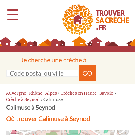
☰
Je cherche une crèche à
GO
Auvergne-Rhône-Alpes
›
Crèches en Haute-Savoie
›
Crèche à Seynod
›
Calimuse
Calimuse à Seynod
Où trouver Calimuse à Seynod