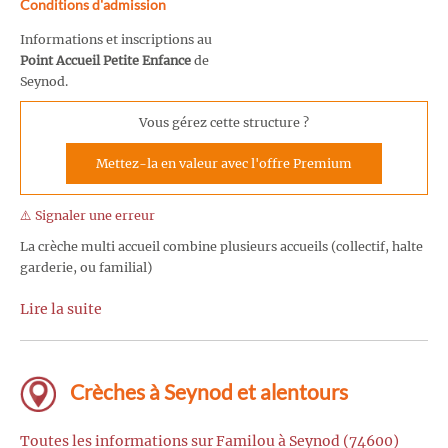
Conditions d'admission
Informations et inscriptions au
Point Accueil Petite Enfance
de
Seynod.
Vous gérez cette structure ?
Mettez-la en valeur avec l'offre Premium
⚠️ Signaler une erreur
La crèche multi accueil combine plusieurs accueils (collectif, halte
garderie, ou familial)
Lire la suite
Crèches à Seynod et alentours
Toutes les informations sur Familou à Seynod (74600)