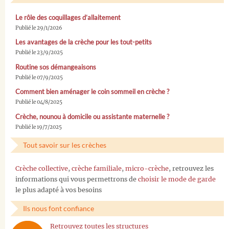
Le rôle des coquillages d’allaitement
Publié le 29/1/2026
Les avantages de la crèche pour les tout-petits
Publié le 23/9/2025
Routine sos démangeaisons
Publié le 07/9/2025
Comment bien aménager le coin sommeil en crèche ?
Publié le 04/8/2025
Crèche, nounou à domicile ou assistante maternelle ?
Publié le 19/7/2025
Tout savoir sur les crèches
Crèche collective
,
crèche familiale
,
micro-crèche
, retrouvez les
informations qui vous permettrons de
choisir le mode de garde
le plus adapté à vos besoins
Ils nous font confiance
Retrouvez toutes les structures