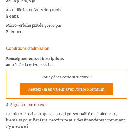
de 8h30 à 19h30.
Accueille les enfants de 3 mois
à 3 ans.
Micro-crèche privée
gérée par
Baboune.
Conditions d'admission
Renseignements et inscriptions
auprès de la micro crèche.
Vous gérez cette structure ?
Mettez-la en valeur avec l'offre Premium
⚠️ Signaler une erreur
La micro-crèche propose accueil personnalisé et chaleureux,
bienfaits pour l’enfant, proximité et aides financières : comment
s'y inscrire ?