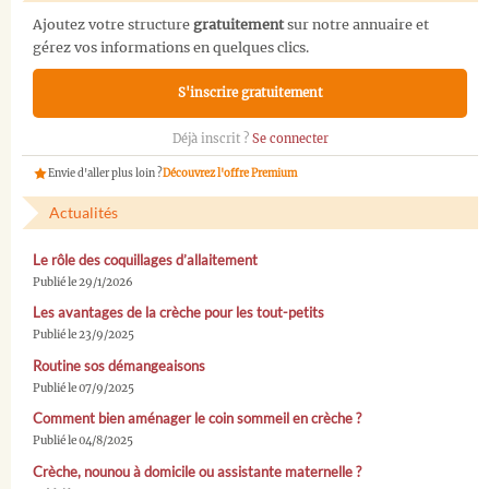
Ajoutez votre structure
gratuitement
sur notre annuaire et
gérez vos informations en quelques clics.
S'inscrire gratuitement
Déjà inscrit ?
Se connecter
Envie d'aller plus loin ?
Découvrez l'offre Premium
Actualités
Le rôle des coquillages d’allaitement
Publié le 29/1/2026
Les avantages de la crèche pour les tout-petits
Publié le 23/9/2025
Routine sos démangeaisons
Publié le 07/9/2025
Comment bien aménager le coin sommeil en crèche ?
Publié le 04/8/2025
Crèche, nounou à domicile ou assistante maternelle ?