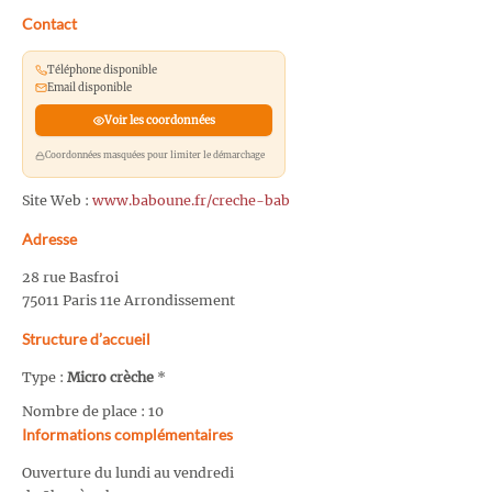
Contact
Téléphone disponible
Email disponible
Voir les coordonnées
Coordonnées masquées pour limiter le démarchage
Site Web :
www.baboune.fr/creche-bab
Adresse
28 rue Basfroi
75011 Paris 11e Arrondissement
Structure d’accueil
Type :
Micro crèche
*
Nombre de place : 10
Informations complémentaires
Ouverture du lundi au vendredi