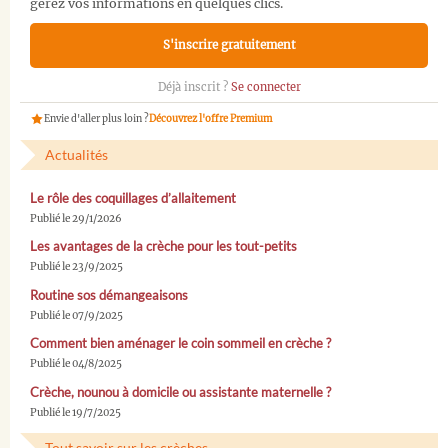
gérez vos informations en quelques clics.
S'inscrire gratuitement
Déjà inscrit ?
Se connecter
Envie d'aller plus loin ?
Découvrez l'offre Premium
Actualités
Le rôle des coquillages d’allaitement
Publié le 29/1/2026
Les avantages de la crèche pour les tout-petits
Publié le 23/9/2025
Routine sos démangeaisons
Publié le 07/9/2025
Comment bien aménager le coin sommeil en crèche ?
Publié le 04/8/2025
Crèche, nounou à domicile ou assistante maternelle ?
Publié le 19/7/2025
Tout savoir sur les crèches