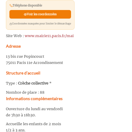
Téléphone disponible
Voir les coordonnées
Coordonnées masquées pour limiter le démarchage
Site Web :
www.mairie11.paris.fr/mai
Adresse
13 bis rue Popincourt
75011 Paris 11e Arrondissement
Structure d’accueil
Type :
Crèche collective
*
Nombre de place : 88
Informations complémentaires
Ouverture du lundi au vendredi
de 7h30 à 18h30.
Accueille les enfants de 2 mois
1/2 à 3 ans.