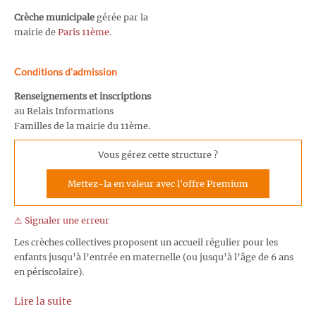
Crèche municipale
gérée par la
mairie de
Paris 11ème
.
Conditions d'admission
Renseignements et inscriptions
au Relais Informations
Familles de la mairie du 11ème.
Vous gérez cette structure ?
Mettez-la en valeur avec l'offre Premium
⚠️ Signaler une erreur
Les crèches collectives proposent un accueil régulier pour les
enfants jusqu’à l’entrée en maternelle (ou jusqu’à l’âge de 6 ans
en périscolaire).
Lire la suite