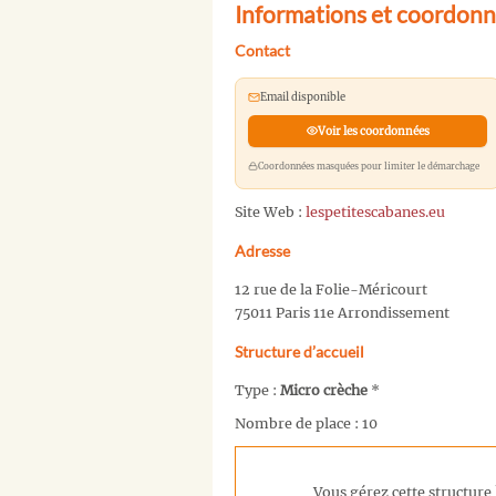
Informations et coordonn
Contact
Email disponible
Voir les coordonnées
Coordonnées masquées pour limiter le démarchage
Site Web :
lespetitescabanes.eu
Adresse
12 rue de la Folie-Méricourt
75011 Paris 11e Arrondissement
Structure d’accueil
Type :
Micro crèche
*
Nombre de place : 10
Vous gérez cette structure 