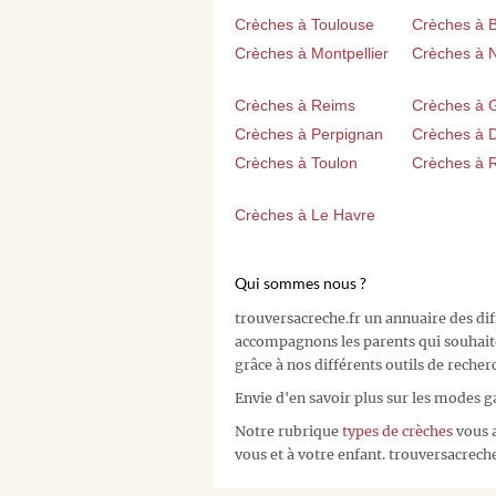
Crèches à Toulouse
Crèches à 
Crèches à Montpellier
Crèches à 
Crèches à Reims
Crèches à 
Crèches à Perpignan
Crèches à D
Crèches à Toulon
Crèches à 
Crèches à Le Havre
Qui sommes nous ?
trouversacreche.fr un annuaire des di
accompagnons les parents qui souhait
grâce à nos différents outils de recher
Envie d'en savoir plus sur les modes g
Notre rubrique
types de crèches
vous a
vous et à votre enfant. trouversacreche.