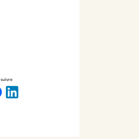
suivre