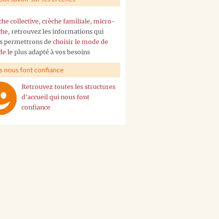
che collective
,
crèche familiale
,
micro-
che
, retrouvez les informations qui
s permettrons de
choisir le mode de
de
le plus adapté à vos besoins
ls nous font confiance
Retrouvez toutes les structures
d'accueil qui nous font
confiance