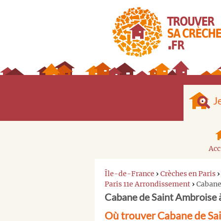
J
Acc
Île-de-France
›
Crèches en Paris
Paris 11e Arrondissement
›
Cabane
Cabane de Saint Ambroise 
Où trouver Cabane de Sai