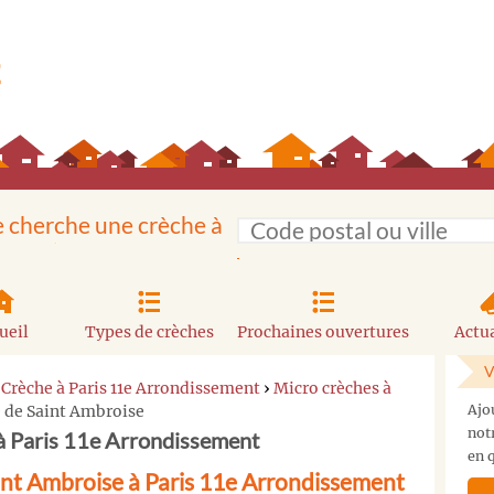
e cherche une crèche à
ueil
Types de crèches
Prochaines ouvertures
Actua
V
›
Crèche à Paris 11e Arrondissement
›
Micro crèches à
 de Saint Ambroise
Ajo
not
à Paris 11e Arrondissement
en q
nt Ambroise à Paris 11e Arrondissement