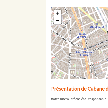
+
−
Présentation de Cabane d
notre micro-crèche éco-responsable