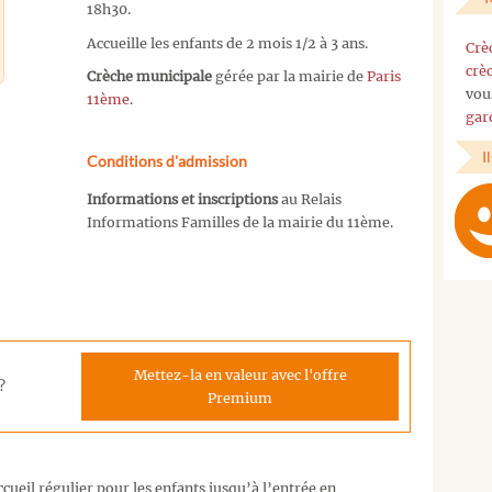
18h30.
Accueille les enfants de 2 mois 1/2 à 3 ans.
Crè
crè
Crèche municipale
gérée par la mairie de
Paris
vou
11ème
.
gar
I
Conditions d'admission
Informations et inscriptions
au Relais
Informations Familles de la mairie du 11ème.
Mettez-la en valeur avec l'offre
?
Premium
cueil régulier pour les enfants jusqu’à l’entrée en