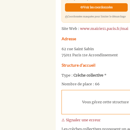
Voir les coordonnées
Coordonnées masquées pour limiter le démarchage
Site Web :
www.mairie11.paris.fr/mai
Adresse
62 rue Saint Sabin
75011 Paris 11e Arrondissement
Structure d’accueil
Type :
Crèche collective
*
Nombre de place : 66
Vous gérez cette structure 
⚠️ Signaler une erreur
Les crèches collectives proposent un ac