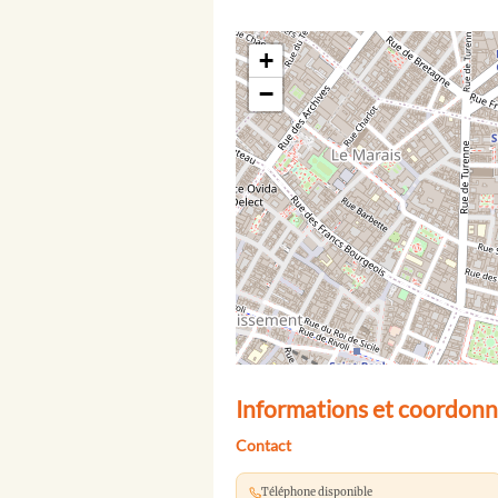
+
−
Informations et coordonn
Contact
Téléphone disponible