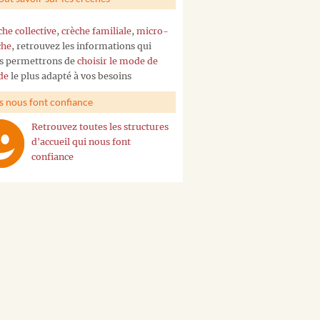
che collective
,
crèche familiale
,
micro-
che
, retrouvez les informations qui
s permettrons de
choisir le mode de
de
le plus adapté à vos besoins
ls nous font confiance
Retrouvez toutes les structures
d'accueil qui nous font
confiance