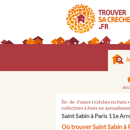
J
Acc
Île-de-France
›
Crèches en Paris
collectives à Paris 11e Arrondisse
Saint Sabin à Paris 11e Ar
Où trouver Saint Sabin à