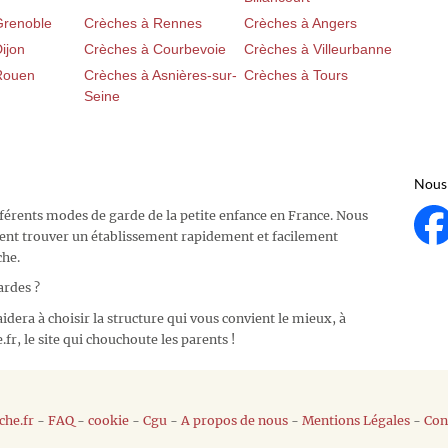
Grenoble
Crèches à Rennes
Crèches à Angers
ijon
Crèches à Courbevoie
Crèches à Villeurbanne
Rouen
Crèches à Asnières-sur-
Crèches à Tours
Seine
Nous 
fférents modes de garde de la petite enfance en France. Nous
ent trouver un établissement rapidement et facilement
che.
ardes ?
idera à choisir la structure qui vous convient le mieux, à
fr, le site qui chouchoute les parents !
he.fr
-
FAQ
-
cookie
-
Cgu
-
A propos de nous
-
Mentions Légales
-
Con