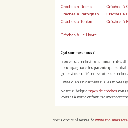
Crèches à Reims
Crèches à 
Crèches à Perpignan
Crèches à D
Crèches à Toulon
Crèches à 
Crèches à Le Havre
Qui sommes nous ?
trouversacreche.fr un annuaire des di
accompagnons les parents qui souhait
grâce à nos différents outils de recher
Envie d'en savoir plus sur les modes g
Notre rubrique
types de crèches
vous a
vous et à votre enfant. trouversacreche.
Tous droits réservés ©
www.trouversacrec