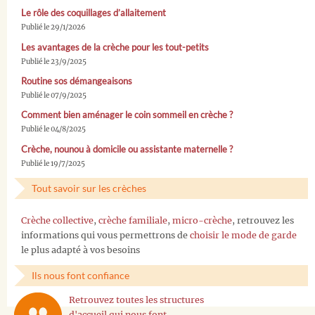
Le rôle des coquillages d’allaitement
Publié le 29/1/2026
Les avantages de la crèche pour les tout-petits
Publié le 23/9/2025
Routine sos démangeaisons
Publié le 07/9/2025
Comment bien aménager le coin sommeil en crèche ?
Publié le 04/8/2025
Crèche, nounou à domicile ou assistante maternelle ?
Publié le 19/7/2025
Tout savoir sur les crèches
Crèche collective
,
crèche familiale
,
micro-crèche
, retrouvez les
informations qui vous permettrons de
choisir le mode de garde
le plus adapté à vos besoins
Ils nous font confiance
Retrouvez toutes les structures
d'accueil qui nous font