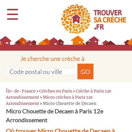
☰
Je cherche une crèche à
GO
Île-de-France
›
Crèches en Paris
›
Crèche à Paris 12e
Arrondissement
›
Micro crèches à Paris 12e
Arrondissement
›
Micro Chouette de Decaen
Micro Chouette de Decaen à Paris 12e
Arrondissement
Où trouver Micro Chouette de Decaen à