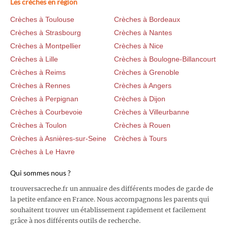
Les crèches en région
Crèches à Toulouse
Crèches à Bordeaux
Crèches à Strasbourg
Crèches à Nantes
Crèches à Montpellier
Crèches à Nice
Crèches à Lille
Crèches à Boulogne-Billancourt
Crèches à Reims
Crèches à Grenoble
Crèches à Rennes
Crèches à Angers
Crèches à Perpignan
Crèches à Dijon
Crèches à Courbevoie
Crèches à Villeurbanne
Crèches à Toulon
Crèches à Rouen
Crèches à Asnières-sur-Seine
Crèches à Tours
Crèches à Le Havre
Qui sommes nous ?
trouversacreche.fr un annuaire des différents modes de garde de
la petite enfance en France. Nous accompagnons les parents qui
souhaitent trouver un établissement rapidement et facilement
grâce à nos différents outils de recherche.