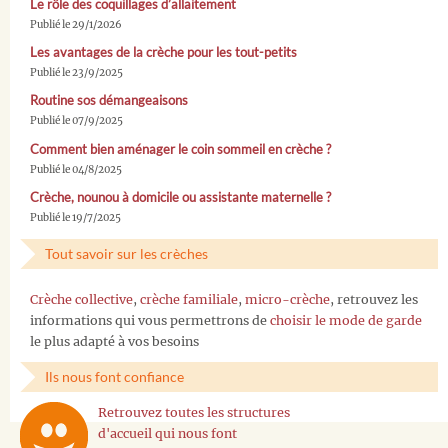
Le rôle des coquillages d’allaitement
Publié le 29/1/2026
Les avantages de la crèche pour les tout-petits
Publié le 23/9/2025
Routine sos démangeaisons
Publié le 07/9/2025
Comment bien aménager le coin sommeil en crèche ?
Publié le 04/8/2025
Crèche, nounou à domicile ou assistante maternelle ?
Publié le 19/7/2025
Tout savoir sur les crèches
Crèche collective
,
crèche familiale
,
micro-crèche
, retrouvez les
informations qui vous permettrons de
choisir le mode de garde
le plus adapté à vos besoins
Ils nous font confiance
Retrouvez toutes les structures
d'accueil qui nous font