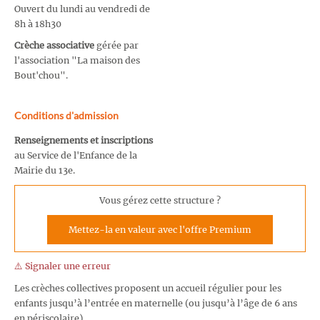
Ouvert du lundi au vendredi de
8h à 18h30
Crèche associative
gérée par
l'association "La maison des
Bout'chou".
Conditions d'admission
Renseignements et inscriptions
au Service de l'Enfance de la
Mairie du 13e.
Vous gérez cette structure ?
Mettez-la en valeur avec l'offre Premium
⚠️ Signaler une erreur
Les crèches collectives proposent un accueil régulier pour les
enfants jusqu’à l’entrée en maternelle (ou jusqu’à l’âge de 6 ans
en périscolaire).