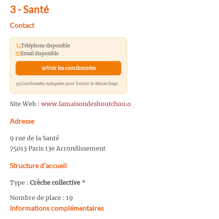
3 - Santé
Contact
Téléphone disponible
Email disponible
Voir les coordonnées
Coordonnées masquées pour limiter le démarchage
Site Web :
www.lamaisondesboutchou.o
Adresse
9 rue de la Santé
75013 Paris 13e Arrondissement
Structure d’accueil
Type :
Crèche collective
*
Nombre de place : 19
Informations complémentaires