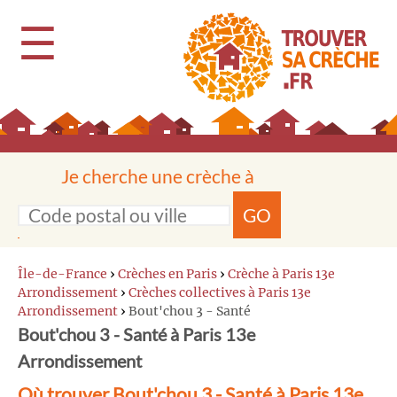
☰
Je cherche une crèche à
GO
Île-de-France
›
Crèches en Paris
›
Crèche à Paris 13e
Arrondissement
›
Crèches collectives à Paris 13e
Arrondissement
›
Bout'chou 3 - Santé
Bout'chou 3 - Santé à Paris 13e
Arrondissement
Où trouver Bout'chou 3 - Santé à Paris 13e