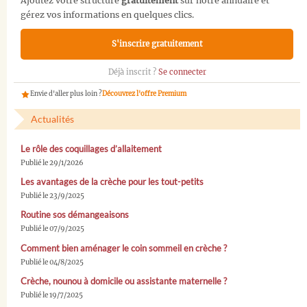
Ajoutez votre structure
gratuitement
sur notre annuaire et
gérez vos informations en quelques clics.
S'inscrire gratuitement
Déjà inscrit ?
Se connecter
Envie d'aller plus loin ?
Découvrez l'offre Premium
Actualités
Le rôle des coquillages d’allaitement
Publié le 29/1/2026
Les avantages de la crèche pour les tout-petits
Publié le 23/9/2025
Routine sos démangeaisons
Publié le 07/9/2025
Comment bien aménager le coin sommeil en crèche ?
Publié le 04/8/2025
Crèche, nounou à domicile ou assistante maternelle ?
Publié le 19/7/2025