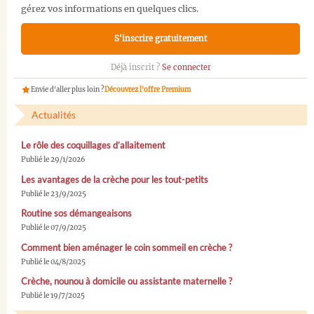
gérez vos informations en quelques clics.
S'inscrire gratuitement
Déjà inscrit ?
Se connecter
Envie d'aller plus loin ?
Découvrez l'offre Premium
Actualités
Le rôle des coquillages d’allaitement
Publié le 29/1/2026
Les avantages de la crèche pour les tout-petits
Publié le 23/9/2025
Routine sos démangeaisons
Publié le 07/9/2025
Comment bien aménager le coin sommeil en crèche ?
Publié le 04/8/2025
Crèche, nounou à domicile ou assistante maternelle ?
Publié le 19/7/2025