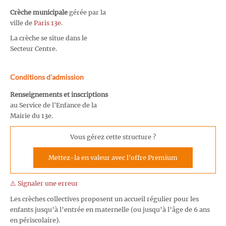
Crèche municipale
gérée par la
ville de
Paris 13e
.
La crèche se situe dans le
Secteur Centre.
Conditions d'admission
Renseignements et inscriptions
au Service de l'Enfance de la
Mairie du 13e.
Vous gérez cette structure ?
Mettez-la en valeur avec l'offre Premium
⚠️ Signaler une erreur
Les crèches collectives proposent un accueil régulier pour les
enfants jusqu’à l’entrée en maternelle (ou jusqu’à l’âge de 6 ans
en périscolaire).