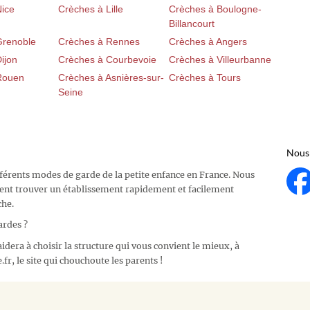
Nice
Crèches à Lille
Crèches à Boulogne-
Billancourt
Grenoble
Crèches à Rennes
Crèches à Angers
ijon
Crèches à Courbevoie
Crèches à Villeurbanne
Rouen
Crèches à Asnières-sur-
Crèches à Tours
Seine
Nous 
fférents modes de garde de la petite enfance en France. Nous
ent trouver un établissement rapidement et facilement
che.
ardes ?
idera à choisir la structure qui vous convient le mieux, à
fr, le site qui chouchoute les parents !