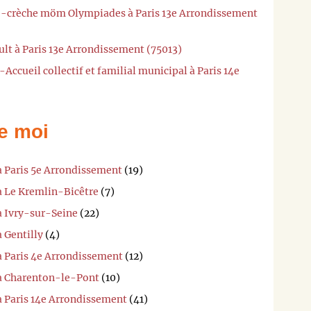
ro-crèche möm Olympiades à Paris 13e Arrondissement
ult à Paris 13e Arrondissement (75013)
Accueil collectif et familial municipal à Paris 14e
e moi
à Paris 5e Arrondissement
(19)
à Le Kremlin-Bicêtre
(7)
à Ivry-sur-Seine
(22)
 Gentilly
(4)
à Paris 4e Arrondissement
(12)
 à Charenton-le-Pont
(10)
à Paris 14e Arrondissement
(41)