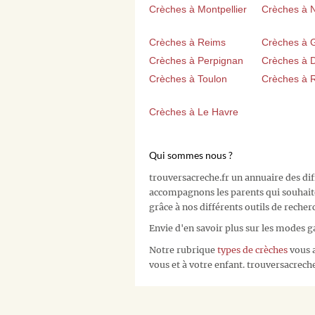
Crèches à Montpellier
Crèches à 
Crèches à Reims
Crèches à 
Crèches à Perpignan
Crèches à D
Crèches à Toulon
Crèches à 
Crèches à Le Havre
Qui sommes nous ?
trouversacreche.fr un annuaire des di
accompagnons les parents qui souhait
grâce à nos différents outils de recher
Envie d'en savoir plus sur les modes g
Notre rubrique
types de crèches
vous a
vous et à votre enfant. trouversacreche.