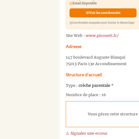
Email disponible
Voir les coordonnées
Coordonnées masquées pour limiter le démarchage
Site Web :
www.pirouett.fr/
Adresse
147 boulevard Auguste Blanqui
75013 Paris 13e Arrondissement
Structure d’accueil
Type :
crèche parentale
*
Nombre de place : 16
Vous gérez cette structure 
⚠️ Signaler une erreur