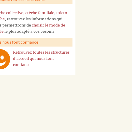
che collective
,
crèche familiale
,
micro-
che
, retrouvez les informations qui
s permettrons de
choisir le mode de
de
le plus adapté à vos besoins
ls nous font confiance
Retrouvez toutes les structures
d'accueil qui nous font
confiance