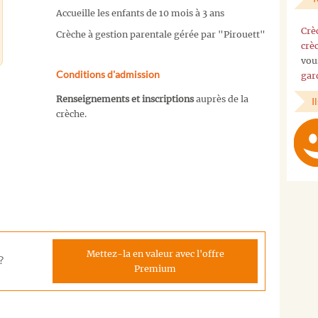
Accueille les enfants de 10 mois à 3 ans
Crè
Crèche à gestion parentale gérée par "Pirouett"
crè
vou
Conditions d'admission
gar
Renseignements et inscriptions
auprès de la
I
crèche.
Mettez-la en valeur avec l'offre
?
Premium