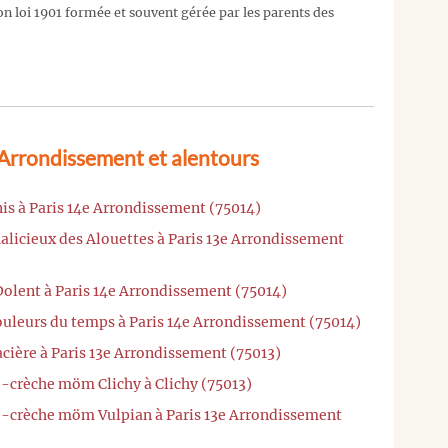
on loi 1901 formée et souvent gérée par les parents des
 Arrondissement et alentours
is à Paris 14e Arrondissement (75014)
alicieux des Alouettes à Paris 13e Arrondissement
Dolent à Paris 14e Arrondissement (75014)
ouleurs du temps à Paris 14e Arrondissement (75014)
acière à Paris 13e Arrondissement (75013)
o-crèche möm Clichy à Clichy (75013)
o-crèche möm Vulpian à Paris 13e Arrondissement