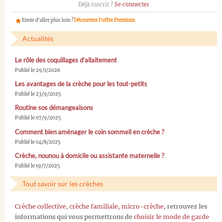
Déjà inscrit ?
Se connecter
Envie d'aller plus loin ?
Découvrez l'offre Premium
Actualités
Le rôle des coquillages d’allaitement
Publié le 29/1/2026
Les avantages de la crèche pour les tout-petits
Publié le 23/9/2025
Routine sos démangeaisons
Publié le 07/9/2025
Comment bien aménager le coin sommeil en crèche ?
Publié le 04/8/2025
Crèche, nounou à domicile ou assistante maternelle ?
Publié le 19/7/2025
Tout savoir sur les crèches
Crèche collective
,
crèche familiale
,
micro-crèche
, retrouvez les
informations qui vous permettrons de
choisir le mode de garde