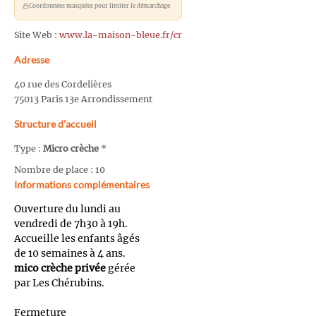
Coordonnées masquées pour limiter le démarchage
Site Web :
www.la-maison-bleue.fr/cr
Adresse
40 rue des Cordelières
75013 Paris 13e Arrondissement
Structure d’accueil
Type :
Micro crèche
*
Nombre de place : 10
Informations complémentaires
Ouverture du lundi au
vendredi de 7h30 à 19h.
Accueille les enfants âgés
de 10 semaines à 4 ans.
mico crèche privée
gérée
par Les Chérubins.
Fermeture