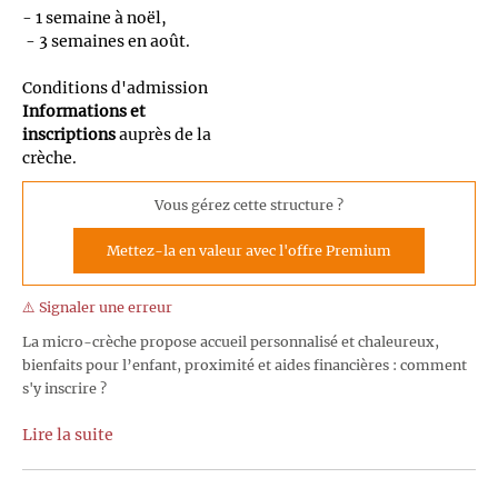
- 1 semaine à noël,
- 3 semaines en août.
Conditions d'admission
Informations et
inscriptions
auprès de la
crèche.
Vous gérez cette structure ?
Mettez-la en valeur avec l'offre Premium
⚠️ Signaler une erreur
La micro-crèche propose accueil personnalisé et chaleureux,
bienfaits pour l’enfant, proximité et aides financières : comment
s'y inscrire ?
Lire la suite