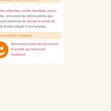
che collective
,
crèche familiale
,
micro-
che
, retrouvez les informations qui
s permettrons de
choisir le mode de
de
le plus adapté à vos besoins
ls nous font confiance
Retrouvez toutes les structures
d'accueil qui nous font
confiance