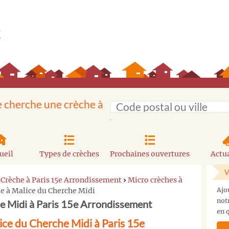
e cherche une crèche à
ueil
Types de crèches
Prochaines ouvertures
Actua
V
›
Crèche à Paris 15e Arrondissement
›
Micro crèches à
te à Malice du Cherche Midi
Ajo
not
he Midi à Paris 15e Arrondissement
en q
ice du Cherche Midi à Paris 15e