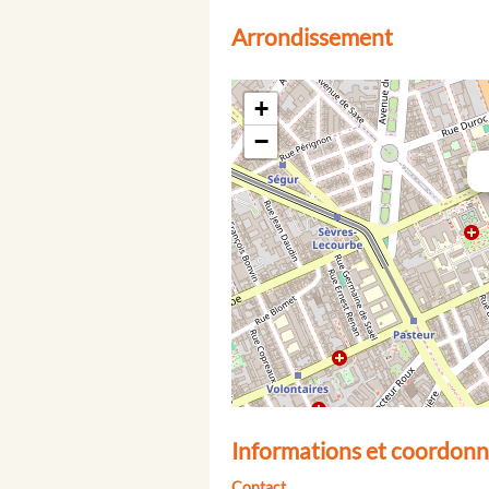
Arrondissement
+
−
Informations et coordonn
Contact