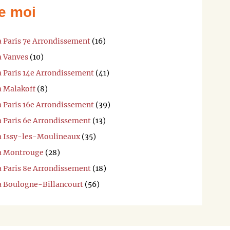
e moi
à Paris 7e Arrondissement
(16)
à Vanves
(10)
à Paris 14e Arrondissement
(41)
à Malakoff
(8)
à Paris 16e Arrondissement
(39)
à Paris 6e Arrondissement
(13)
 à Issy-les-Moulineaux
(35)
 à Montrouge
(28)
à Paris 8e Arrondissement
(18)
 à Boulogne-Billancourt
(56)