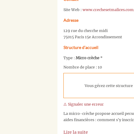
Site Web :
www.crechesetmalices.com
Adresse
129 rue du cherche midi
75015 Paris 15e Arrondissement
Structure d’accueil
Type :
Micro crèche
*
Nombre de place : 10
Vous gérez cette structure 
⚠️ Signaler une erreur
La micro-crèche propose accueil person
aides financières : comment s'y inscrir
Lire la suite