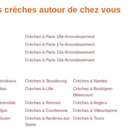
es crèches autour de chez vous
Crèches à Paris 18e Arrondissement
Crèches à Paris 17e Arrondissement
Crèches à Paris 12e Arrondissement
Crèches à Paris 16e Arrondissement
Bordeaux
Crèches à Strasbourg
Crèches à Nantes
Nice
Crèches à Lille
Crèches à Boulogne-
Billancourt
Grenoble
Crèches à Rennes
Crèches à Angers
ijon
Crèches à Courbevoie
Crèches à Villeurbanne
Rouen
Crèches à Asnières-sur-
Crèches à Tours
Seine