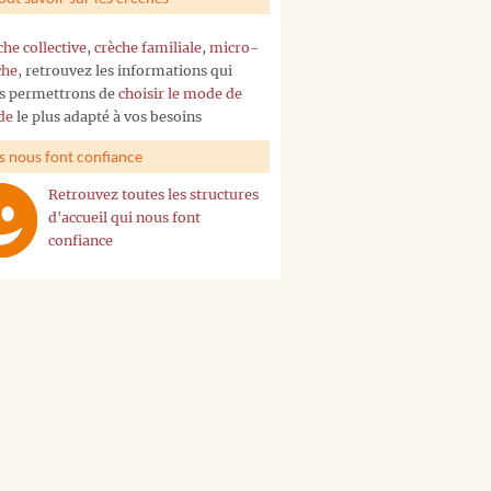
che collective
,
crèche familiale
,
micro-
che
, retrouvez les informations qui
s permettrons de
choisir le mode de
de
le plus adapté à vos besoins
ls nous font confiance
Retrouvez toutes les structures
d'accueil qui nous font
confiance