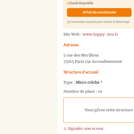
Email disponible
Voir les coordonnées
Coordonnées masquées pour limiter le démarchage
Site Web :
www.happy-zou.fr
Adresse
5 rue des Morillons
75015 Paris 15e Arrondissement
Structure d’accueil
Type :
Micro crèche
*
Nombre de place : 10
Vous gérez cette structure 
⚠️ Signaler une erreur