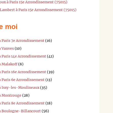
oux à Paris 15e Arrondissement (75015)
 Lambert à Paris 15e Arrondissement (75015)
e moi
à Paris 7e Arrondissement
(16)
à Vanves
(10)
à Paris 14e Arrondissement
(41)
à Malakoff
(8)
à Paris 16e Arrondissement
(39)
à Paris 6e Arrondissement
(13)
 à Issy-les-Moulineaux
(35)
 à Montrouge
(28)
à Paris 8e Arrondissement
(18)
 à Boulogne-Billancourt
(56)